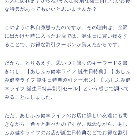
の人に訪れますからね♪そんな特別な誕生日に何かお得
な特典があってもいいと思いませんか？
このように私自身思ったのですが、その理由は、金沢
に出かけた時に入ったお店では、誕生日に買い物をす
ることで、お得な割引クーポンが貰えたからです。
だから、とりあえず、思いつく限りのキーワードを書
き出し、【あしふみ健幸ライフ 誕生日特典】【 あしふ
み健幸ライフ 誕生日特典割引クーポン】【 あしふみ健
幸ライフ 誕生日特典割引セール】という感じで調べて
みることにしました。
ただ、あしふみ健幸ライフのお店に詳しい友達にも聞
きながら、色々と調べたのですが、残念ながら、あし
ふみ健幸ライフのお店が誕生日特典などでお得な割引