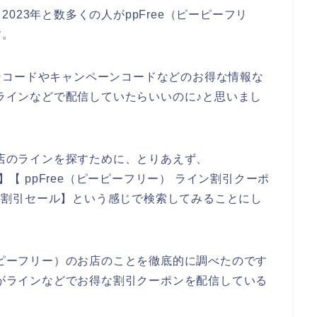
、2023年と数多くの人がppFree（ピーピーフリ
す。
ンコードやキャンペーンコードなどのお得な情報な
のラインなどで配信していたらいいのに♪と思いまし
お店のラインを探すために、とりあえず、
】【 ppFree（ピーピーフリー） ライン割引クーポ
ライン割引セール】という感じで検索してみることにし
ーピーフリー）のお店のことを徹底的に調べたのです
店がラインなどでお得な割引クーポンを配信している