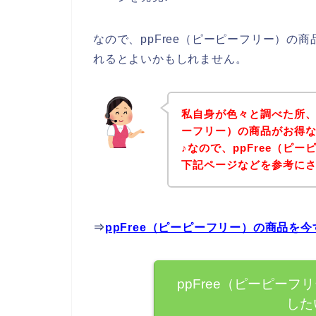
なので、ppFree（ピーピーフリー）の
れるとよいかもしれません。
私自身が色々と調べた所、下
ーフリー）の商品がお得
♪なので、ppFree（ピ
下記ページなどを参考に
⇒
ppFree（ピーピーフリー）の商品を
ppFree（ピーピー
した