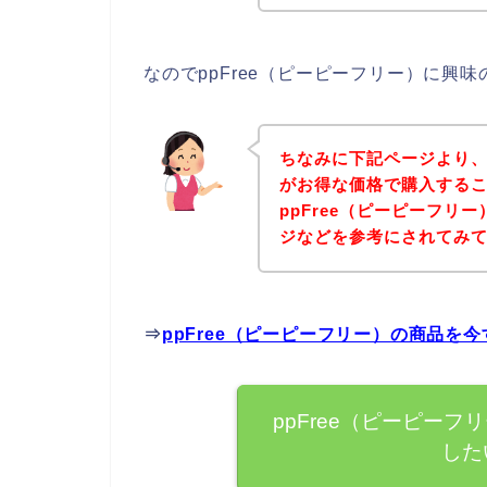
なのでppFree（ピーピーフリー）に興
ちなみに下記ページより、p
がお得な価格で購入するこ
ppFree（ピーピーフリ
ジなどを参考にされてみ
⇒
ppFree（ピーピーフリー）の商品を
ppFree（ピーピー
した