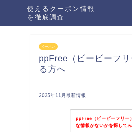
使えるクーポン情報
を徹底調査
クーポン
ppFree（ピーピー
る方へ
2025年11月最新情報
ppFree（ピーピーフリ
な情報がないかを探してみ