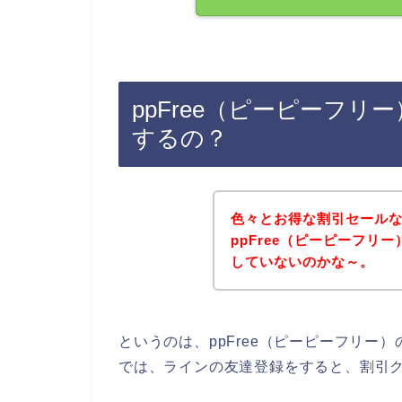
ppFree（ピーピーフ
するの？
色々とお得な割引セール
ppFree（ピーピーフリ
していないのかな～。
というのは、ppFree（ピーピーフリー
では、ラインの友達登録をすると、割引