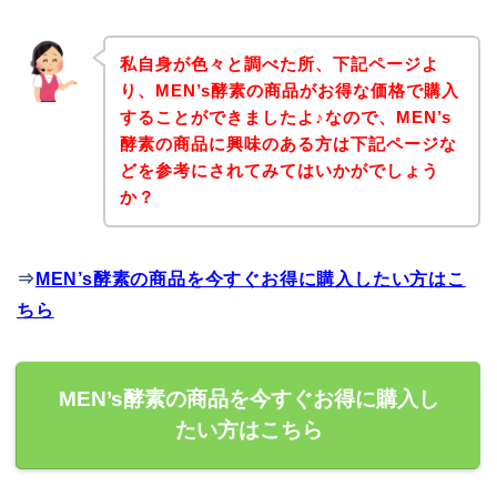
私自身が色々と調べた所、下記ページよ
り、MEN’s酵素の商品がお得な価格で購入
することができましたよ♪なので、MEN’s
酵素の商品に興味のある方は下記ページな
どを参考にされてみてはいかがでしょう
か？
⇒
MEN’s酵素の商品を今すぐお得に購入したい方はこ
ちら
MEN’s酵素の商品を今すぐお得に購入し
たい方はこちら