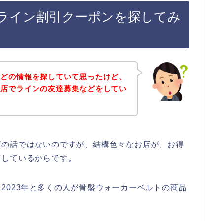
ライン割引クーポンを探してみ
などの情報を探していて思ったけど、
お店でラインの友達募集などをしてい
店の話ではないのですが、結構色々なお店が、お得
布しているからです。
2年、2023年と多くの人が骨盤ウォーカーベルトの商品