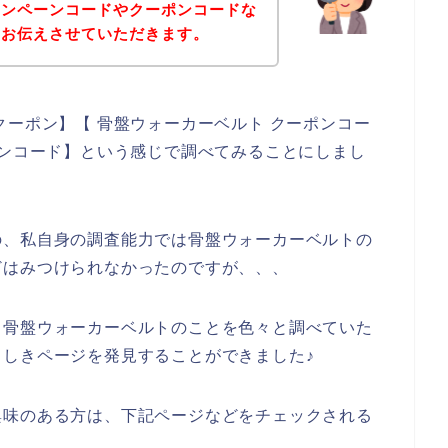
ャンペーンコードやクーポンコードな
をお伝えさせていただきます。
クーポン】【 骨盤ウォーカーベルト クーポンコー
ーンコード】という感じで調べてみることにしまし
の、私自身の調査能力では骨盤ウォーカーベルトの
どはみつけられなかったのですが、、、
、骨盤ウォーカーベルトのことを色々と調べていた
しきページを発見することができました♪
興味のある方は、下記ページなどをチェックされる