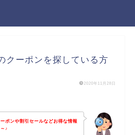
のクーポンを探している方
2020年11月28日
クーポンや割引セールなどお得な情報
～♪