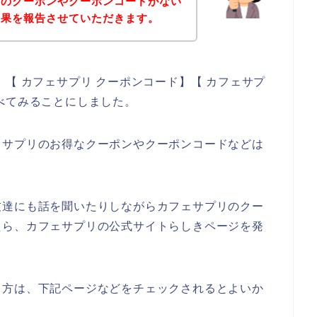
リのクーポンやクーポンコードがない
結果を報告させていただきます。
【 カフェサプリ クーポンコード】【 カフェサプ
べてみることにしました。
ェサプリのお得なクーポンやクーポンコードなどは
友達にも話を聞いたりしながらカフェサプリのクー
たら、カフェサプリの公式サイトらしきページを発
る方は、下記ページなどをチェックされるとよいか