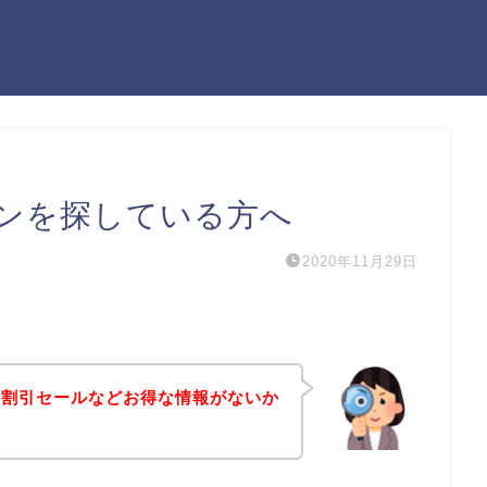
ンを探している方へ
2020年11月29日
や割引セールなどお得な情報がないか