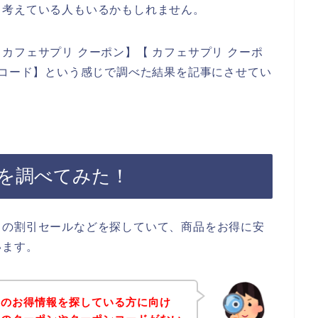
と考えている人もいるかもしれません。
カフェサプリ クーポン】【 カフェサプリ クーポ
ンコード】という感じで調べた結果を記事にさせてい
を調べてみた！
リの割引セールなどを探していて、商品をお得に安
います。
リのお得情報を探している方に向け