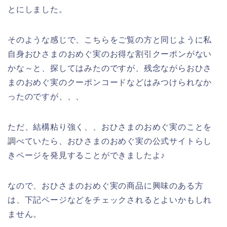
とにしました。
そのような感じで、こちらをご覧の方と同じように私
自身おひさまのおめぐ実のお得な割引クーポンがない
かな～と、探してはみたのですが、残念ながらおひさ
まのおめぐ実のクーポンコードなどはみつけられなか
ったのですが、、、
ただ、結構粘り強く、、おひさまのおめぐ実のことを
調べていたら、おひさまのおめぐ実の公式サイトらし
きページを発見することができましたよ♪
なので、おひさまのおめぐ実の商品に興味のある方
は、下記ページなどをチェックされるとよいかもしれ
ません。