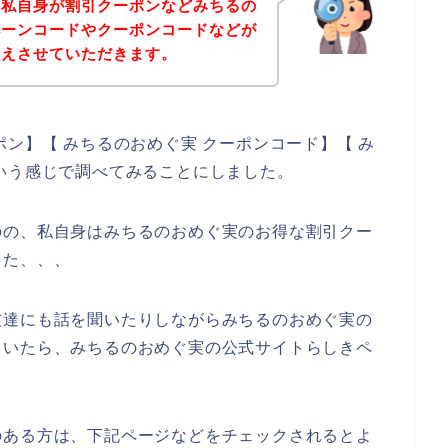
、私自身が割引クーポンなどみちるの
ペーンコードやクーポンコードなどが
伝えさせていただきます。
ン】【 みちるのおめぐ実 クーポンコード】【 み
いう感じで調べてみることにしました。
のの、私自身はみちるのおめぐ実のお得な割引クー
した、、、
友達にも話を聞いたりしながらみちるのおめぐ実の
ていたら、みちるのおめぐ実の公式サイトらしきペ
のある方は、下記ページなどをチェックされるとよ