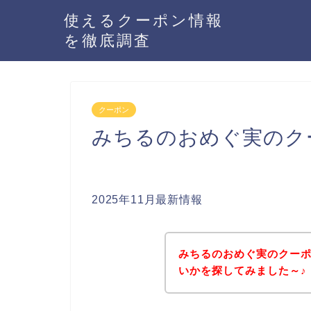
使えるクーポン情報
を徹底調査
クーポン
みちるのおめぐ実のク
2025年11月最新情報
みちるのおめぐ実のクー
いかを探してみました～♪