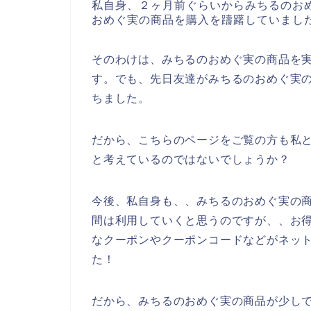
私自身、２ヶ月前ぐらいからみちるのお
おめぐ実の商品を購入を躊躇していまし
そのわけは、みちるのおめぐ実の商品を
す。でも、先日友達がみちるのおめぐ実
ちました。
だから、こちらのページをご覧の方も私
と考えているのではないでしょうか？
今後、私自身も、、みちるのおめぐ実の商品を
間は利用していくと思うのですが、、お
なクーポンやクーポンコードなどがネッ
た！
だから、みちるのおめぐ実の商品が少し