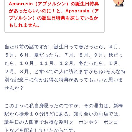
Apsorusin（アプソルシン）の誕生日特典
があったらいいのに！と、Apsorusin（ア
プソルシン）の誕生日特典を探しているか
もしれません。
当たり前の話ですが、誕生日って春だったら、４月、
５月、６月、夏だったら、７月、８月、９月、秋だっ
たら、１０月、１１月、１２月、冬だったら、１月、
２月、３月、とすべての人に訪れますからね♪そんな特
別な記念日に何かお得な特典があってもいいと思いま
せんか？
このように私自身思ったのですが、その理由は、新橋
駅から徒歩１０分ほどにある、知り合いのお店では、
誕生日の人限定でお得な割引クーポンやクーポンコー
ドなどを配布していたからです。