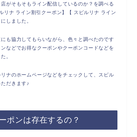
お店がそもそもライン配信しているのか？を調べる
ルリナ ライン割引クーポン】【 スピルリナ ライン
とにしました。
友にも協力してもらいながら、色々と調べたのです
インなどでお得なクーポンやクーポンコードなどを
した。
ルリナのホームページなどをチェックして、スピル
ただきます♪
ーポンは存在するの？