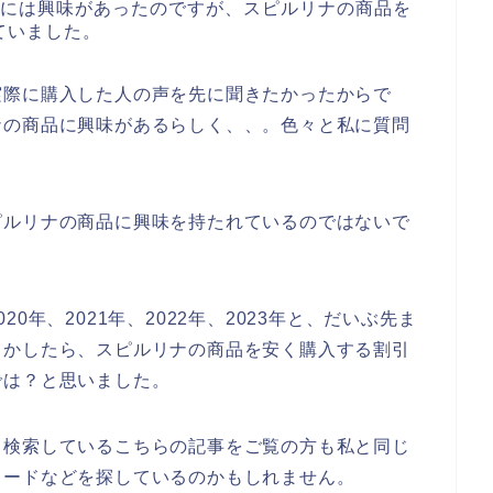
品には興味があったのですが、スピルリナの商品を
ていました。
実際に購入した人の声を先に聞きたかったからで
ナの商品に興味があるらしく、、。色々と私に質問
ピルリナの商品に興味を持たれているのではないで
0年、2021年、2022年、2023年と、だいぶ先ま
しかしたら、スピルリナの商品を安く購入する割引
では？と思いました。
て検索しているこちらの記事をご覧の方も私と同じ
コードなどを探しているのかもしれません。