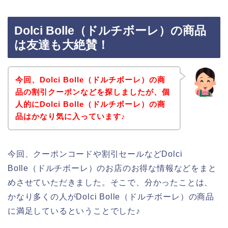
Dolci Bolle（ドルチボーレ）の商品
は友達も大絶賛！
今回、Dolci Bolle（ドルチボーレ）の商
品の割引クーポンなどを探しましたが、個
人的にDolci Bolle（ドルチボーレ）の商
品はかなり気に入っています♪
今回、クーポンコードや割引セールなどDolci
Bolle（ドルチボーレ）のお店のお得な情報などをまと
めさせていただきました。そこで、分かったことは、
かなり多くの人がDolci Bolle（ドルチボーレ）の商品
に満足しているということでした♪