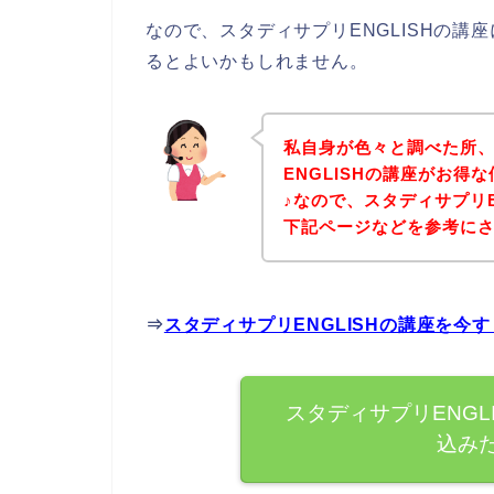
なので、スタディサプリENGLISHの
るとよいかもしれません。
私自身が色々と調べた所
ENGLISHの講座がお
♪なので、スタディサプリE
下記ページなどを参考に
⇒
スタディサプリENGLISHの講座を今
スタディサプリENGL
込み