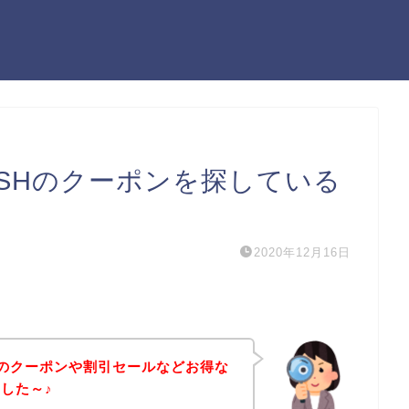
ISHのクーポンを探している
2020年12月16日
SHのクーポンや割引セールなどお得な
した～♪