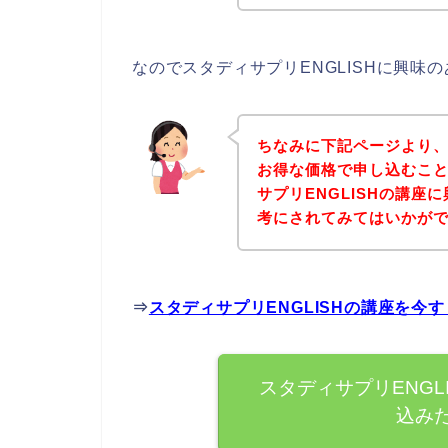
なのでスタディサプリENGLISHに興
ちなみに下記ページより、
お得な価格で申し込むこと
サプリENGLISHの講
考にされてみてはいかが
⇒
スタディサプリENGLISHの講座を今
スタディサプリENGL
込み