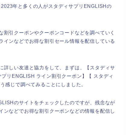
年、2023年と多くの人がスタディサプリENGLISHの
お得な割引クーポンやクーポンコードなどを調べていく
店のラインなどでお得な割引セール情報を配信している
お店に詳しい友達と協力をして、まずは、【スタディサ
サプリENGLISH ライン割引クーポン】【 スタディ
という感じで調べてみることにしました。
GLISHのサイトをチェックしたのですが、残念なが
がラインなどでお得な割引クーポンなどの情報を配信し