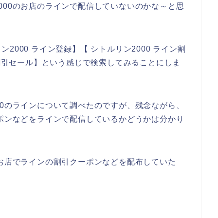
000のお店のラインで配信していないのかな～と思
000 ライン登録】【 シトルリン2000 ライン割
ン割引セール】という感じで検索してみることにしま
00のラインについて調べたのですが、残念ながら、
ーポンなどをラインで配信しているかどうかは分かり
のお店でラインの割引クーポンなどを配布していた