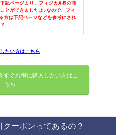
下記ページより、フィジカルBの商
ことができましたよ♪なので、フィ
る方は下記ページなどを参考にされ
か？
入したい方はこちら
今すぐお得に購入したい方はこ
ちら
引クーポンってあるの？