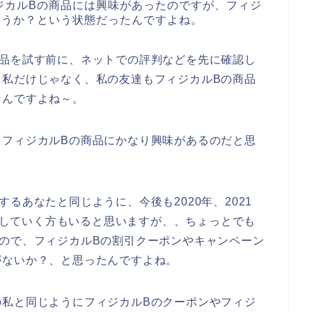
ジカルBの商品には興味があったのですが、フィジ
ようか？という状態だったんですよね。
商品を試す前に、ネットでの評判などを先に確認し
、私だけじゃなく、私の友達もフィジカルBの商品
なんですよね～。
もフィジカルBの商品にかなり興味があるのだと思
るあなたと同じように、今後も2020年、2021
利用していく方もいると思いますが、、ちょっとでも
ので、フィジカルBの割引クーポンやキャンペーン
がないか？、と思ったんですよね。
の私と同じようにフィジカルBのクーポンやフィジ