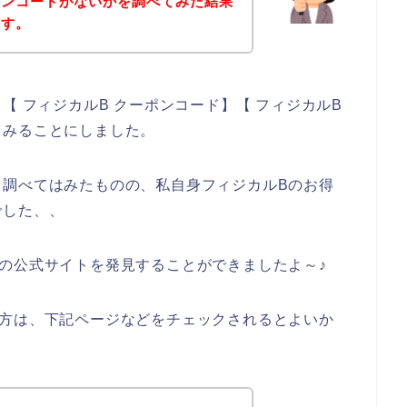
ーンコードがないかを調べてみた結果
ます。
【 フィジカルB クーポンコード】【 フィジカルB
てみることにしました。
と調べてはみたものの、私自身フィジカルBのお得
でした、、
の公式サイトを発見することができましたよ～♪
る方は、下記ページなどをチェックされるとよいか