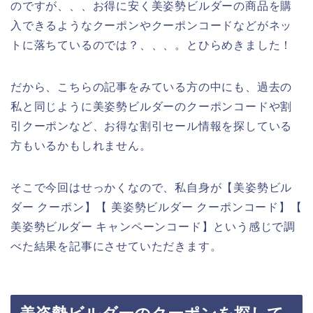
のですが、、、お得に安く美姿勢ビルダーの商品を購
入できるようなクーポンやクーポンコードなどがネッ
トに落ちているのでは？、、、。とひらめきました！
だから、こちらの記事をみている方の中にも、過去の
私と同じように美姿勢ビルダーのクーポンコードや割
引クーポンなど、お得な割引セール情報を探している
方もいるかもしれません。
そこで今回はせっかくなので、私自身が【美姿勢ビル
ダー クーポン】【 美姿勢ビルダー クーポンコード】【
美姿勢ビルダー キャンペーンコード】という感じで調
べた結果を記事にさせていただきます。