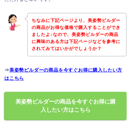
ちなみに下記ページより、美姿勢ビルダー
の商品がお得な価格で購入することができ
ましたよ♪なので、美姿勢ビルダーの商品
に興味のある方は下記ページなどを参考に
されてみてはいかがでしょうか？
⇒
美姿勢ビルダーの商品を今すぐお得に購入したい方
はこちら
美姿勢ビルダーの商品を今すぐお得に購
入したい方はこちら