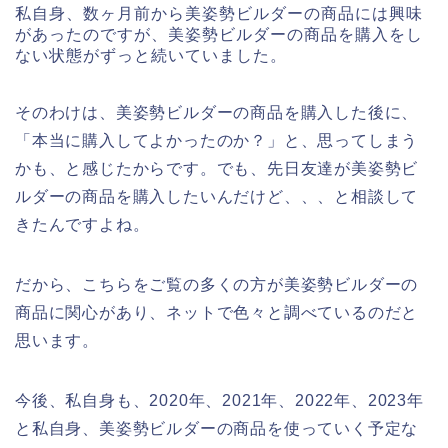
私自身、数ヶ月前から美姿勢ビルダーの商品には興味
があったのですが、美姿勢ビルダーの商品を購入をし
ない状態がずっと続いていました。
そのわけは、美姿勢ビルダーの商品を購入した後に、
「本当に購入してよかったのか？」と、思ってしまう
かも、と感じたからです。でも、先日友達が美姿勢ビ
ルダーの商品を購入したいんだけど、、、と相談して
きたんですよね。
だから、こちらをご覧の多くの方が美姿勢ビルダーの
商品に関心があり、ネットで色々と調べているのだと
思います。
今後、私自身も、2020年、2021年、2022年、2023年
と私自身、美姿勢ビルダーの商品を使っていく予定な