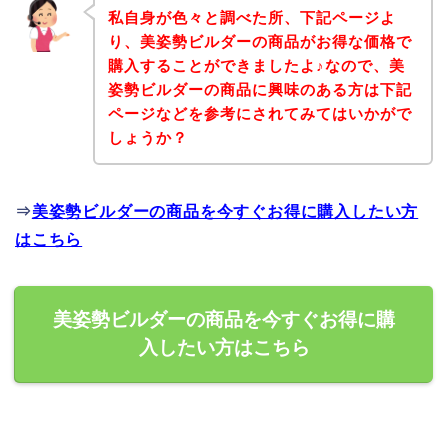
私自身が色々と調べた所、下記ページよ
り、美姿勢ビルダーの商品がお得な価格で
購入することができましたよ♪なので、美
姿勢ビルダーの商品に興味のある方は下記
ページなどを参考にされてみてはいかがで
しょうか？
⇒
美姿勢ビルダーの商品を今すぐお得に購入したい方
はこちら
美姿勢ビルダーの商品を今すぐお得に購
入したい方はこちら