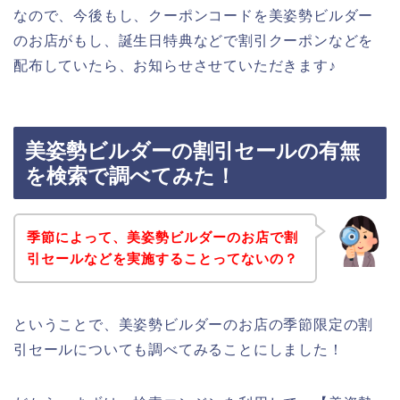
なので、今後もし、クーポンコードを美姿勢ビルダー
のお店がもし、誕生日特典などで割引クーポンなどを
配布していたら、お知らせさせていただきます♪
美姿勢ビルダーの割引セールの有無
を検索で調べてみた！
季節によって、美姿勢ビルダーのお店で割
引セールなどを実施することってないの？
ということで、美姿勢ビルダーのお店の季節限定の割
引セールについても調べてみることにしました！