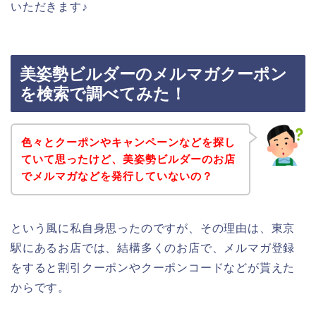
いただきます♪
美姿勢ビルダーのメルマガクーポン
を検索で調べてみた！
色々とクーポンやキャンペーンなどを探し
ていて思ったけど、美姿勢ビルダーのお店
でメルマガなどを発行していないの？
という風に私自身思ったのですが、その理由は、東京
駅にあるお店では、結構多くのお店で、メルマガ登録
をすると割引クーポンやクーポンコードなどが貰えた
からです。