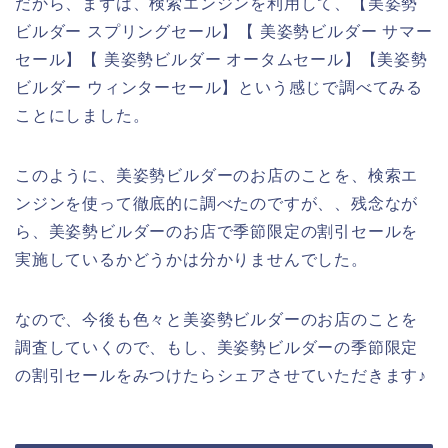
だから、まずは、検索エンジンを利用して、【美姿勢
ビルダー スプリングセール】【 美姿勢ビルダー サマー
セール】【 美姿勢ビルダー オータムセール】【美姿勢
ビルダー ウィンターセール】という感じで調べてみる
ことにしました。
このように、美姿勢ビルダーのお店のことを、検索エ
ンジンを使って徹底的に調べたのですが、、残念なが
ら、美姿勢ビルダーのお店で季節限定の割引セールを
実施しているかどうかは分かりませんでした。
なので、今後も色々と美姿勢ビルダーのお店のことを
調査していくので、もし、美姿勢ビルダーの季節限定
の割引セールをみつけたらシェアさせていただきます♪