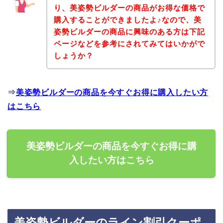
り、美姿勢ビルダーの商品がお得な価格で
購入することができましたよ♪なので、美
姿勢ビルダーの商品に興味のある方は下記
ページなどを参考にされてみてはいかがで
しょうか？
⇒
美姿勢ビルダーの商品を今すぐお得に購入したい方
はこちら
美姿勢ビルダーの商品を今すぐお得に購
入したい方はこちら
美姿勢ビルダーのライン割引クーポ