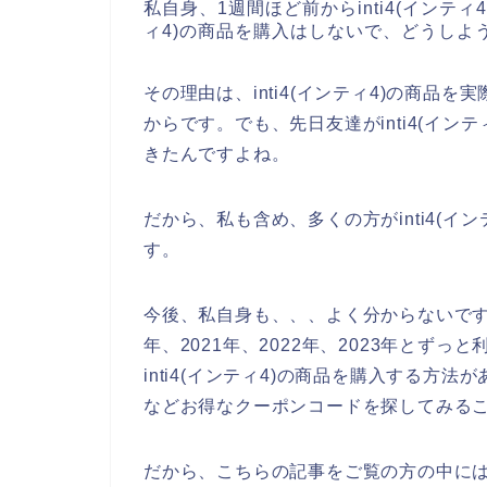
私自身、1週間ほど前からinti4(インティ
ィ4)の商品を購入はしないで、どうしよ
その理由は、inti4(インティ4)の商
からです。でも、先日友達がinti4(イ
きたんですよね。
だから、私も含め、多くの方がinti4(イ
す。
今後、私自身も、、、よく分からないですが、
年、2021年、2022年、2023年とず
inti4(インティ4)の商品を購入する
などお得なクーポンコードを探してみる
だから、こちらの記事をご覧の方の中には、