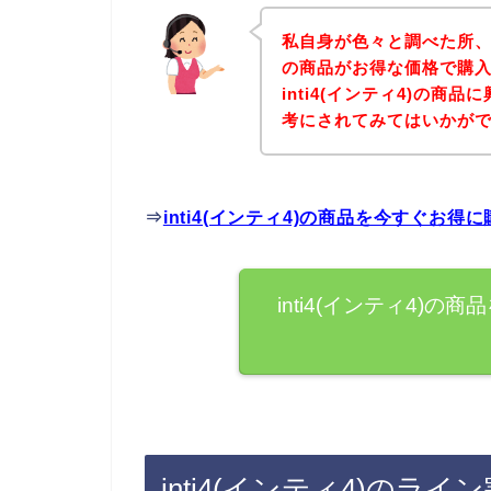
私自身が色々と調べた所、下
の商品がお得な価格で購入
inti4(インティ4)の
考にされてみてはいかが
⇒
inti4(インティ4)の商品を今すぐお
inti4(インティ4)
inti4(インティ4)の