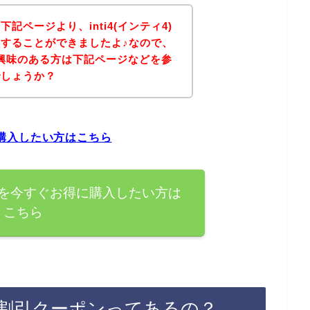
記ページより、inti4(インティ4)
することができましたよ♪なので、
商品に興味のある方は下記ページなどを参
でしょうか？
得に購入したい方はこちら
の商品を今すぐお得に購入したい方は
こちら
ライン割引クーポンってあるの？