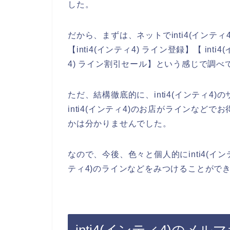
した。
だから、まずは、ネットでinti4(インテ
【inti4(インティ4) ライン登録】【 inti
4) ライン割引セール】という感じで調
ただ、結構徹底的に、inti4(インティ4
inti4(インティ4)のお店がラインな
かは分かりませんでした。
なので、今後、色々と個人的にinti4(イン
ティ4)のラインなどをみつけることがで
inti4(インティ4)のメ