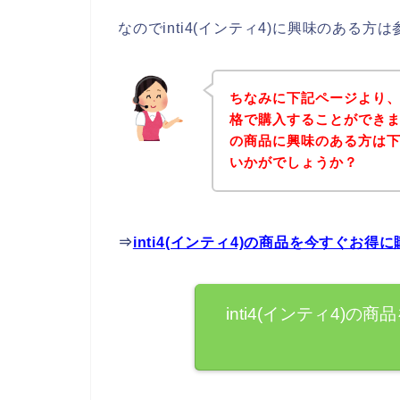
なのでinti4(インティ4)に興味のある
ちなみに下記ページより、i
格で購入することができました
の商品に興味のある方は
いかがでしょうか？
⇒
inti4(インティ4)の商品を今すぐお
inti4(インティ4)