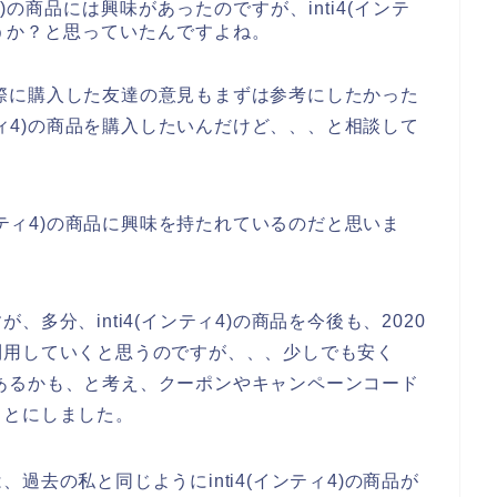
4)の商品には興味があったのですが、inti4(インテ
うか？と思っていたんですよね。
品を実際に購入した友達の意見もまずは参考にしたかった
ンティ4)の商品を購入したいんだけど、、、と相談して
ンティ4)の商品に興味を持たれているのだと思いま
多分、inti4(インティ4)の商品を今後も、2020
っと利用していくと思うのですが、、、少しでも安く
方法があるかも、と考え、クーポンやキャンペーンコード
ことにしました。
過去の私と同じようにinti4(インティ4)の商品が