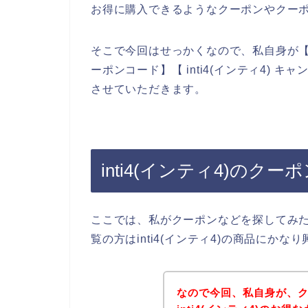
お得に購入できるようなクーポンやクー
そこで今回はせっかくなので、私自身が【inti4
ーポンコード】【 inti4(インティ4)
させていただきます。
inti4(インティ4)のク
ここでは、私がクーポンなどを探してみ
覧の方はinti4(インティ4)の商品にか
なので今回、私自身が、