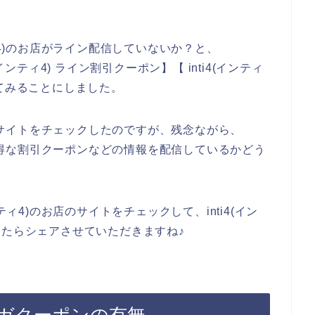
ィ4)のお店がライン配信していないか？と、
4(インティ4) ライン割引クーポン】【 inti4(インティ
べてみることにしました。
)のサイトをチェックしたのですが、残念ながら、
どでお得な割引クーポンなどの情報を配信しているかどう
ティ4)のお店のサイトをチェックして、inti4(イン
きたらシェアさせていただきますね♪
ルマガクーポンの有無