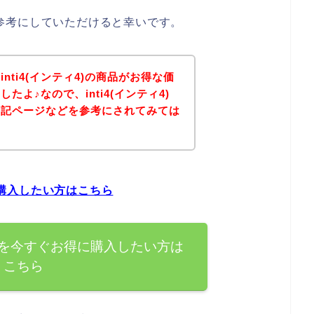
方は参考にしていただけると幸いです。
nti4(インティ4)の商品がお得な価
よ♪なので、inti4(インティ4)
下記ページなどを参考にされてみては
得に購入したい方はこちら
の商品を今すぐお得に購入したい方は
こちら