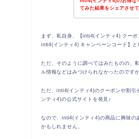
inti4(インティ4)の
てみた結果をシェアさせ
まず、私自身、【inti4(インティ4) クーポ
inti4(インティ4) キャンペーンコー
ただ、そのように調べてはみたものの、私自
ル情報などはみつけられなかったのです
ただ、inti4(インティ4)のクーポンや割
ンティ4)の公式サイトを発見♪
なので、inti4(インティ4)の商品に
かもしれません。