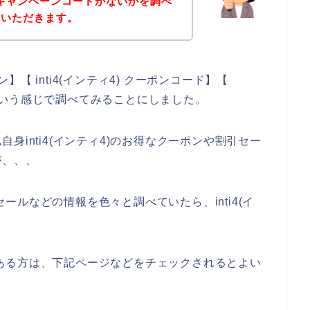
お得なキャンペーンコードがないかを調べ
ていただきます。
ン】【 inti4(インティ4) クーポンコード】【
ド】という感じで調べてみることにしました。
身inti4(インティ4)のお得なクーポンや割引セー
が、、、
引セールなどの情報を色々と調べていたら、inti4(イ
興味のある方は、下記ページなどをチェックされるとよい