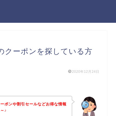
のクーポンを探している方
2020年12月24日
クーポンや割引セールなどお得な情報
～♪