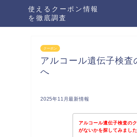
使えるクーポン情報
を徹底調査
クーポン
アルコール遺伝子検査
へ
2025年11月最新情報
アルコール遺伝子検査の
がないかを探してみました