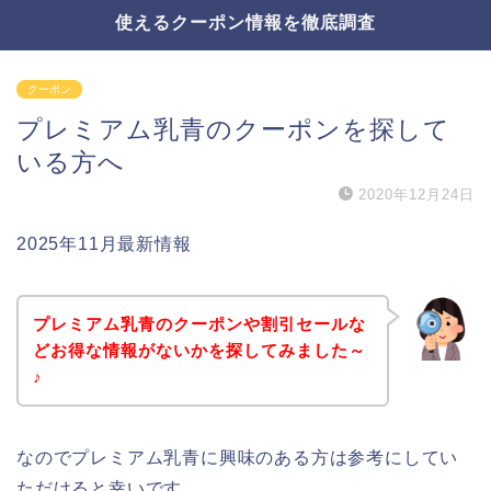
使えるクーポン情報を徹底調査
クーポン
プレミアム乳青のクーポンを探して
いる方へ
2020年12月24日
2025年11月最新情報
プレミアム乳青のクーポンや割引セールな
どお得な情報がないかを探してみました～
♪
なのでプレミアム乳青に興味のある方は参考にしてい
ただけると幸いです。