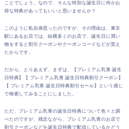
ことでしょう。なので、そんな特別な誕生日に何かお
得な特典があってもいいと思いませんか？
このように私自身思ったのですが、その理由は、東京
駅にあるお店では、結構多くのお店で、誕生日に買い
物をすると割引クーポンやクーポンコードなどが貰え
たからです。
だから、とりあえず、まずは、【プレミアム乳青 誕生
日特典】【 プレミアム乳青 誕生日特典割引クーポン】
【 プレミアム乳青 誕生日特典割引セール】という感じ
で検索してみることにしました。
ただ、プレミアム乳青の誕生日特典について色々と調
べたのですが、残念ながら、プレミアム乳青のお店で
割引クーポンなどを誕生日特典で配信しているかどう