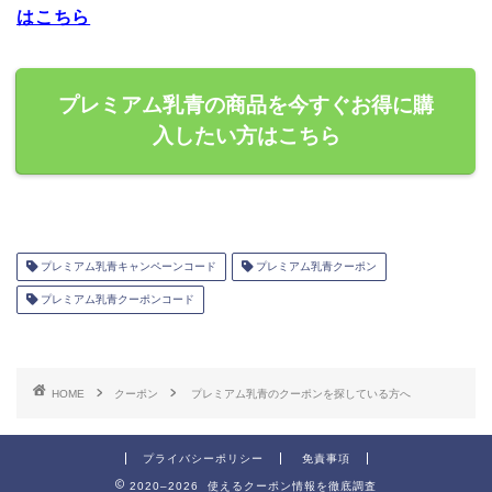
はこちら
プレミアム乳青の商品を今すぐお得に購
入したい方はこちら
プレミアム乳青キャンペーンコード
プレミアム乳青クーポン
プレミアム乳青クーポンコード
HOME
クーポン
プレミアム乳青のクーポンを探している方へ
プライバシーポリシー
免責事項
2020–2026 使えるクーポン情報を徹底調査