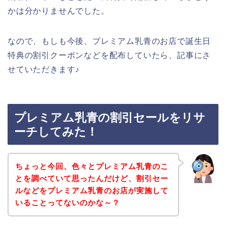
かは分かりませんでした。
なので、もしも今後、プレミアム乳青のお店で誕生日
特典の割引クーポンなどを配布していたら、記事にさ
せていただきます♪
プレミアム乳青の割引セールをリサ
ーチしてみた！
ちょっと今回、色々とプレミアム乳青のこ
とを調べていて思ったんだけど、割引セー
ルなどをプレミアム乳青のお店が実施して
いることってないのかな～？