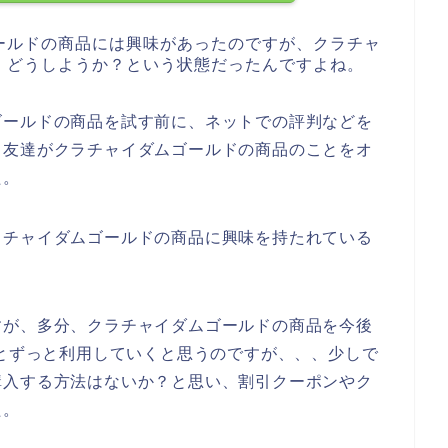
ールドの商品には興味があったのですが、クラチャ
、どうしようか？という状態だったんですよね。
ゴールドの商品を試す前に、ネットでの評判などを
日友達がクラチャイダムゴールドの商品のことをオ
た。
ラチャイダムゴールドの商品に興味を持たれている
すが、多分、クラチャイダムゴールドの商品を今後
023年とずっと利用していくと思うのですが、、、少しで
購入する方法はないか？と思い、割引クーポンやク
た。