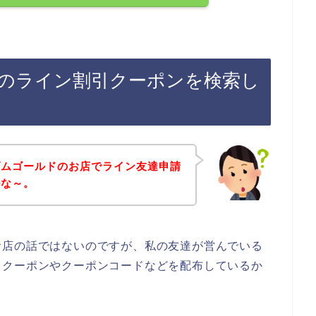
のライン割引クーポンを検索し
ダムゴールドのお店でライン友達申請
かな～。
お店の話ではないのですが、私の友達が営んでいる
引クーポンやクーポンコードなどを配布しているか