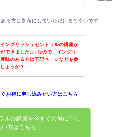
のある方は参考にしていただけると幸いです。
、イングリッシュセントラルの講座が
ができましたよ♪なので、イングリ
に興味のある方は下記ページなどを参
でしょうか？
すぐお得に申し込みたい方はこちら
ラルの講座を今すぐお得に申し
たい方はこちら