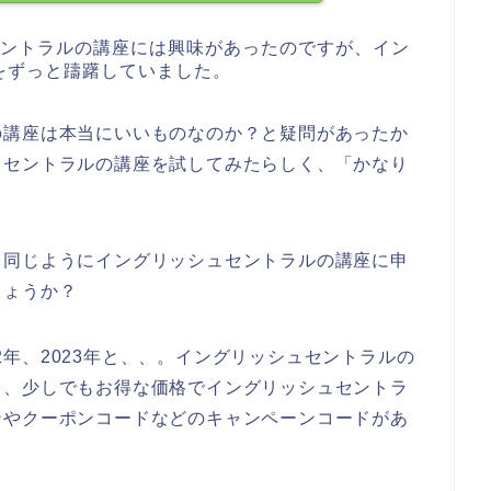
セントラルの講座には興味があったのですが、イン
をずっと躊躇していました。
の講座は本当にいいものなのか？と疑問があったか
ュセントラルの講座を試してみたらしく、「かなり
。
と同じようにイングリッシュセントラルの講座に申
しょうか？
022年、2023年と、、。イングリッシュセントラルの
、、少しでもお得な価格でイングリッシュセントラ
ンやクーポンコードなどのキャンペーンコードがあ