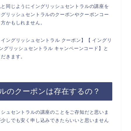
私と同じようにイングリッシュセントラルの講座を
ングリッシュセントラルのクーポンやクーポンコー
る方かもしれません。
イングリッシュセントラル クーポン】【 イングリ
イングリッシュセントラル キャンペーンコード】と
ただきます。
ルのクーポンは存在するの？
ッシュセントラルの講座のことをご存知だと思いま
が少しでも安く申し込みできたらいいと思いません