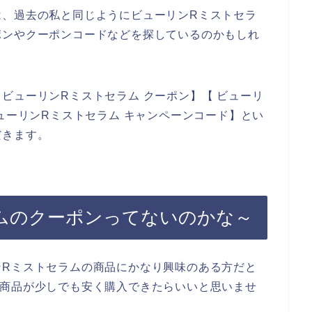
は、過去の私と同じようにビューリンRミストセラ
ポンやクーポンコードなどを探しているのかもしれ
ビューリンRミストセラム クーポン】【 ビューリ
ビューリンRミストセラム キャンペーンコード】とい
だきます。
ムのクーポンってないのかな～
ンRミストセラムの商品にかなり興味のある方だと
の商品が少しでも安く購入できたらいいと思いませ