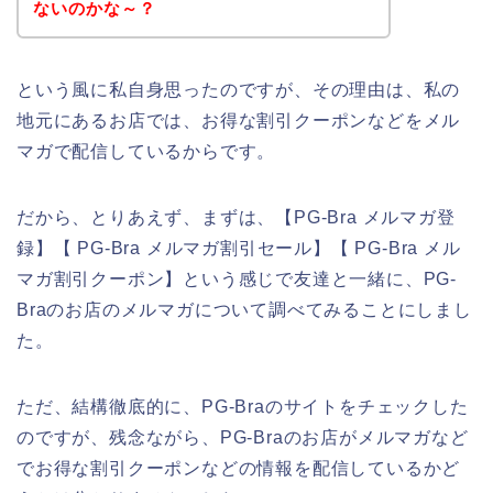
ないのかな～？
という風に私自身思ったのですが、その理由は、私の
地元にあるお店では、お得な割引クーポンなどをメル
マガで配信しているからです。
だから、とりあえず、まずは、【PG-Bra メルマガ登
録】【 PG-Bra メルマガ割引セール】【 PG-Bra メル
マガ割引クーポン】という感じで友達と一緒に、PG-
Braのお店のメルマガについて調べてみることにしまし
た。
ただ、結構徹底的に、PG-Braのサイトをチェックした
のですが、残念ながら、PG-Braのお店がメルマガなど
でお得な割引クーポンなどの情報を配信しているかど