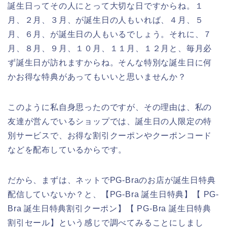
誕生日ってその人にとって大切な日ですからね。１
月、２月、３月、が誕生日の人もいれば、４月、５
月、６月、が誕生日の人もいるでしょう。それに、７
月、８月、９月、１０月、１１月、１２月と、毎月必
ず誕生日が訪れますからね。そんな特別な誕生日に何
かお得な特典があってもいいと思いませんか？
このように私自身思ったのですが、その理由は、私の
友達が営んでいるショップでは、誕生日の人限定の特
別サービスで、お得な割引クーポンやクーポンコード
などを配布しているからです。
だから、まずは、ネットでPG-Braのお店が誕生日特典
配信していないか？と、【PG-Bra 誕生日特典】【 PG-
Bra 誕生日特典割引クーポン】【 PG-Bra 誕生日特典
割引セール】という感じで調べてみることにしまし