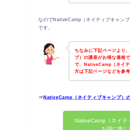
なのでNativeCamp（ネイティブキ
です。
ちなみに下記ページより、N
プ）の講座がお得な価格で
で、NativeCamp（
方は下記ページなどを参
⇒
NativeCamp（ネイティブキャン
NativeCamp（
お得に申し