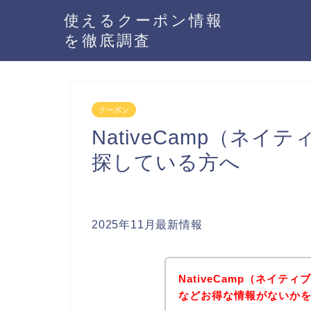
使えるクーポン情報
を徹底調査
クーポン
NativeCamp（ネ
探している方へ
2025年11月最新情報
NativeCamp（ネイ
などお得な情報がないかを