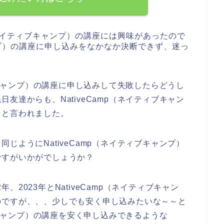
p（ネイティブキャンプ）の講座には興味があったので
ャンプ）の講座に申し込みをなかなか決断できず、迷っ
ィブキャンプ）の講座に申し込みして失敗したらどうし
友達からも、NativeCamp（ネイティブキャン
～と言われました。
じようにNativeCamp（ネイティブキャンプ）
ですがいかがでしょうか？
2年、2023年とNativeCamp（ネイティブキャン
のですが、、、少しでも安く申し込みたいな～～と
ィブキャンプ）の講座を安く申し込みできるような