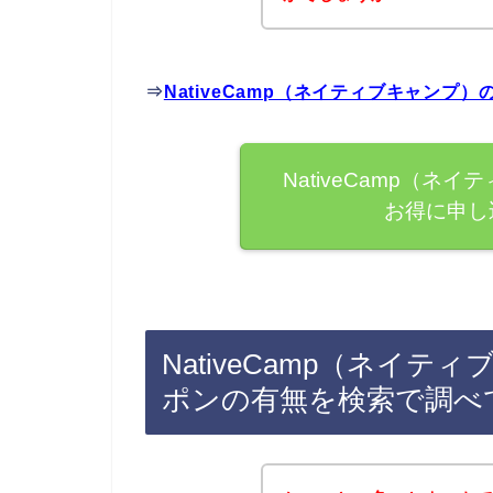
⇒
NativeCamp（ネイティブキャン
NativeCamp（
お得に申し
NativeCamp（ネイ
ポンの有無を検索で調べ