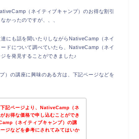
tiveCamp（ネイティブキャンプ）のお得な割引
きなかったのですが、、、
にも話を聞いたりしながらNativeCamp（ネイ
ドについて調べていたら、NativeCamp（ネイ
ジを発見することができました♪
キャンプ）の講座に興味のある方は、下記ページなどを
記ページより、NativeCamp（ネ
座がお得な価格で申し込むことができ
veCamp（ネイティブキャンプ）の講
ページなどを参考にされてみてはいか