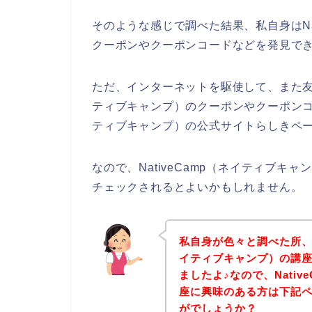
そのような感じで調べた結果、私自身はNa
クーポンやクーポンコードなどを発見で
ただ、インターネットを駆使して、また友達
ティブキャンプ）のクーポンやクーポンコー
ティブキャンプ）の公式サイトらしきペー
なので、NativeCamp（ネイティブ
チェックされるとよいかもしれません。
私自身が色々と調べた所、下
イティブキャンプ）の講
ましたよ♪なので、Nati
座に興味のある方は下記
がでしょうか？