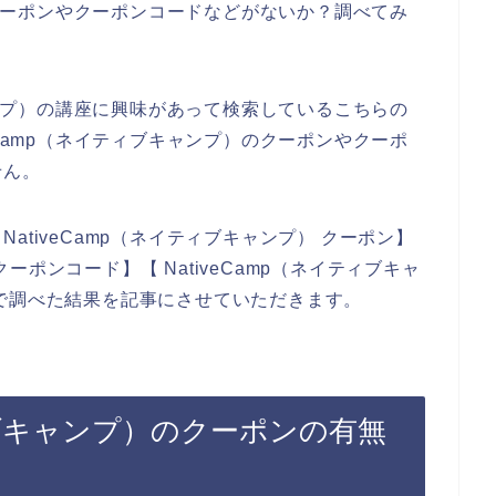
）のクーポンやクーポンコードなどがないか？調べてみ
キャンプ）の講座に興味があって検索しているこちらの
eCamp（ネイティブキャンプ）のクーポンやクーポ
せん。
tiveCamp（ネイティブキャンプ） クーポン】
 クーポンコード】【 NativeCamp（ネイティブキャ
で調べた結果を記事にさせていただきます。
ティブキャンプ）のクーポンの有無