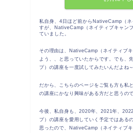
私自身、4日ほど前からNativeCam
すが、NativeCamp（ネイティブキ
ていました。
その理由は、NativeCamp（ネイテ
よう、、と思っていたからです。でも、先日
プ）の講座を一度試してみたいんだよね
だから、こちらのページをご覧も方も私と同
の講座にかなり興味がある方だと思うの
今後、私自身も、2020年、2021年、202
プ）の講座を愛用していく予定ではある
思ったので、NativeCamp（ネイテ