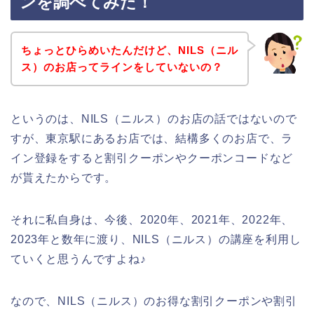
ンを調べてみた！
ちょっとひらめいたんだけど、NILS（ニル
ス）のお店ってラインをしていないの？
というのは、NILS（ニルス）のお店の話ではないので
すが、東京駅にあるお店では、結構多くのお店で、ラ
イン登録をすると割引クーポンやクーポンコードなど
が貰えたからです。
それに私自身は、今後、2020年、2021年、2022年、
2023年と数年に渡り、NILS（ニルス）の講座を利用し
ていくと思うんですよね♪
なので、NILS（ニルス）のお得な割引クーポンや割引