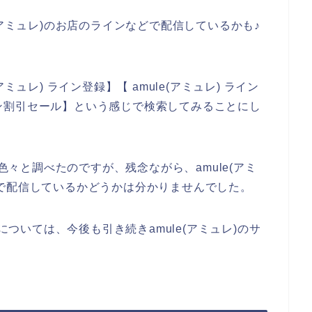
(アミュレ)のお店のラインなどで配信しているかも♪
ミュレ) ライン登録】【 amule(アミュレ) ライン
ライン割引セール】という感じで検索してみることにし
て色々と調べたのですが、残念ながら、amule(アミ
で配信しているかどうかは分かりませんでした。
ンについては、今後も引き続きamule(アミュレ)のサ