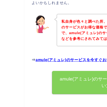
よいかもしれません。
私自身が色々と調べた所、下
のサービスがお得な価格で
で、amule(アミュレ)
などを参考にされてみて
⇒
amule(アミュレ)のサービスを今す
amule(アミュレ)
い