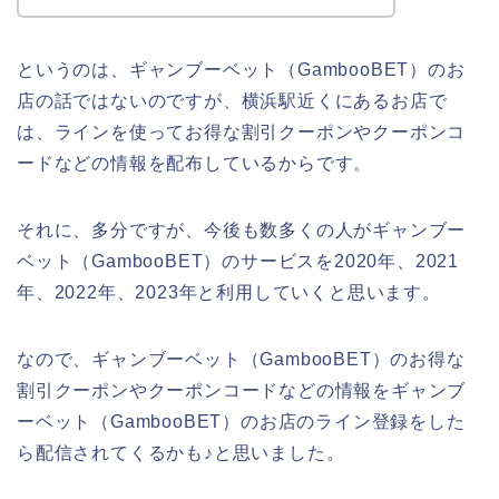
というのは、ギャンブーベット（GambooBET）のお
店の話ではないのですが、横浜駅近くにあるお店で
は、ラインを使ってお得な割引クーポンやクーポンコ
ードなどの情報を配布しているからです。
それに、多分ですが、今後も数多くの人がギャンブー
ベット（GambooBET）のサービスを2020年、2021
年、2022年、2023年と利用していくと思います。
なので、ギャンブーベット（GambooBET）のお得な
割引クーポンやクーポンコードなどの情報をギャンブ
ーベット（GambooBET）のお店のライン登録をした
ら配信されてくるかも♪と思いました。