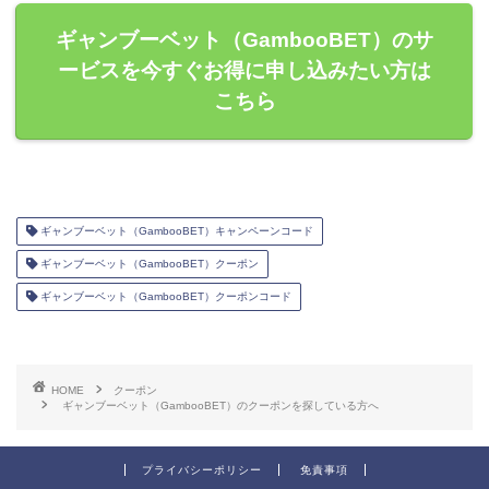
ギャンブーベット（GambooBET）のサ
ービスを今すぐお得に申し込みたい方は
こちら
ギャンブーベット（GambooBET）キャンペーンコード
ギャンブーベット（GambooBET）クーポン
ギャンブーベット（GambooBET）クーポンコード
HOME
クーポン
ギャンブーベット（GambooBET）のクーポンを探している方へ
プライバシーポリシー
免責事項