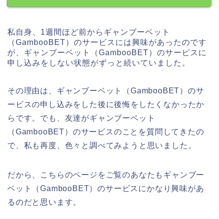
私自身、1週間ほど前からギャンブーベット
（GambooBET）のサービスには興味があったのです
が、ギャンブーベット（GambooBET）のサービスに
申し込みをしない状態がずっと続いていました。
その理由は、ギャンブーベット（GambooBET）のサ
ービスの申し込みをした後に後悔をしたくなかったか
らです。でも、友達がギャンブーベット
（GambooBET）のサービスのことを質問してきたの
で、私も再度、色々と調べてみようと思いました。
だから、こちらのページをご覧のあなたもギャンブー
ベット（GambooBET）のサービスにかなり興味があ
るのだと思います。