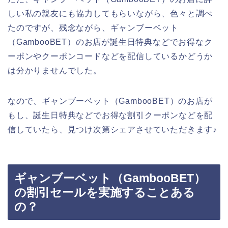
しい私の親友にも協力してもらいながら、色々と調べ
たのですが、残念ながら、ギャンブーベット
（GambooBET）のお店が誕生日特典などでお得なク
ーポンやクーポンコードなどを配信しているかどうか
は分かりませんでした。
なので、ギャンブーベット（GambooBET）のお店が
もし、誕生日特典などでお得な割引クーポンなどを配
信していたら、見つけ次第シェアさせていただきます♪
ギャンブーベット（GambooBET）
の割引セールを実施することある
の？