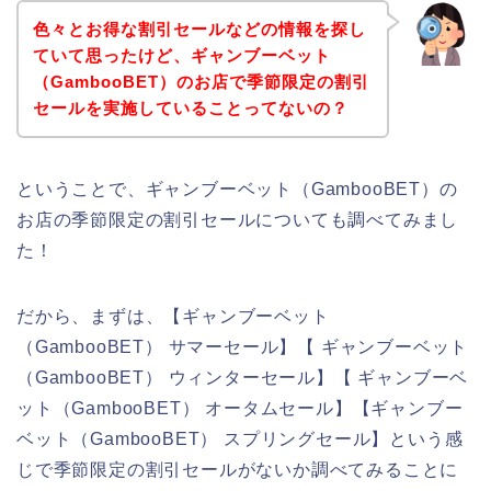
色々とお得な割引セールなどの情報を探し
ていて思ったけど、ギャンブーベット
（GambooBET）のお店で季節限定の割引
セールを実施していることってないの？
ということで、ギャンブーベット（GambooBET）の
お店の季節限定の割引セールについても調べてみまし
た！
だから、まずは、【ギャンブーベット
（GambooBET） サマーセール】【 ギャンブーベット
（GambooBET） ウィンターセール】【 ギャンブーベ
ット（GambooBET） オータムセール】【ギャンブー
ベット（GambooBET） スプリングセール】という感
じで季節限定の割引セールがないか調べてみることに