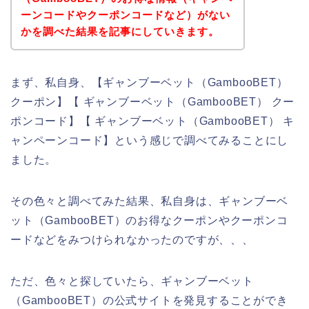
ーンコードやクーポンコードなど）がない
かを調べた結果を記事にしていきます。
まず、私自身、【ギャンブーベット（GambooBET）
クーポン】【 ギャンブーベット（GambooBET） クー
ポンコード】【 ギャンブーベット（GambooBET） キ
ャンペーンコード】という感じで調べてみることにし
ました。
その色々と調べてみた結果、私自身は、ギャンブーベ
ット（GambooBET）のお得なクーポンやクーポンコ
ードなどをみつけられなかったのですが、、、
ただ、色々と探していたら、ギャンブーベット
（GambooBET）の公式サイトを発見することができ