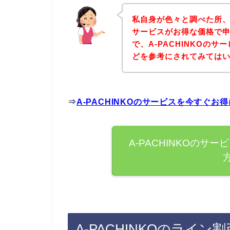
私自身が色々と調べた所、下
サービスがお得な価格で申
で、A-PACHINKOの
どを参考にされてみては
⇒
A-PACHINKOのサービスを今すぐ
A-PACHINKOの
A-PACHINKOのライ