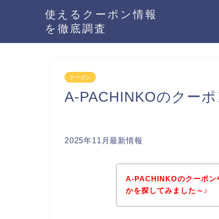
使えるクーポン情報
を徹底調査
クーポン
A-PACHINKOのク
2025年11月最新情報
A-PACHINKOのクー
かを探してみました～♪