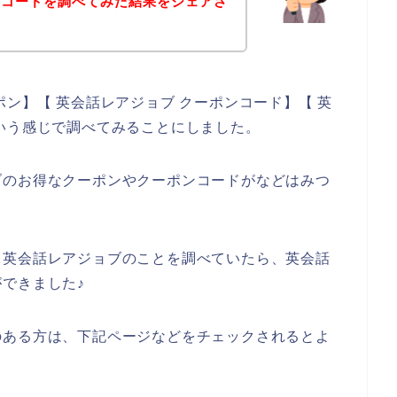
ンコードを調べてみた結果をシェアさ
ン】【 英会話レアジョブ クーポンコード】【 英
いう感じで調べてみることにしました。
ブのお得なクーポンやクーポンコードがなどはみつ
、英会話レアジョブのことを調べていたら、英会話
できました♪
のある方は、下記ページなどをチェックされるとよ