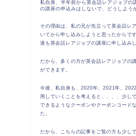
私自身、半年前から英会話レアジョブの
の講座の申込みはしないで、どうしよう
その理由は、私の兄が先立って英会話レ
いてから申し込みしようと思ったからで
達も英会話レアジョブの講座に申し込み
だから、多くの方が英会話レアジョブの
ができます。
今後、私自身も、2020年、2021年、2
用していくことを考えると、、、、少し
できるようなクーポンやクーポンコード
た。
だから、こちらの記事をご覧の方も少し