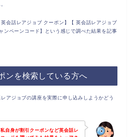
ん。
英会話レアジョブ クーポン】【 英会話レアジョブ
キャンペーンコード】という感じで調べた結果を記事
ポンを検索している方へ
話レアジョブの講座を実際に申し込みしようかどう
、私自身が割引クーポンなど英会話レ