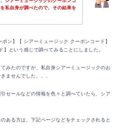
に、シアーミュージックのクーポンコ
ドを私自身が調べたので、その結果を
。
ーポン】【 シアーミュージック クーポンコード】
ード】という感じで調べてみることにしました。
してみたのですが、私自身シアーミュージックのお
できませんでした、、、
割引セールなどの情報を色々と調べていたら、シア
味のある方は、下記ページなどをチェックされると