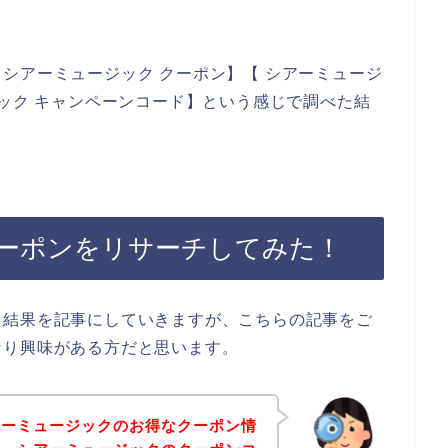
シアーミュージック クーポン】【 シアーミュージ
ジック キャンペーンコード】という感じで調べた結
ーポンをリサーチしてみた！
た結果を記事にしていきますが、こちらの記事をご
なり興味がある方だと思います。
アーミュージックのお得なクーポン情