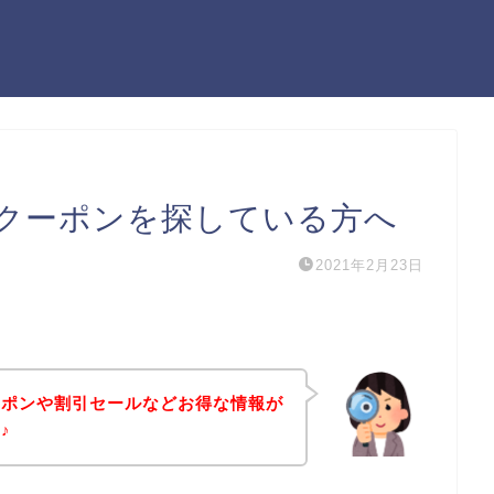
クーポンを探している方へ
2021年2月23日
ーポンや割引セールなどお得な情報が
♪