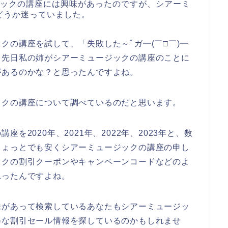
ジックの講座には興味があったのですが、シアーミ
どうか迷っていました。
クの講座を試して、「失敗した～ﾟガ━(￣□￣)━
、先日私の姉がシアーミュージックの講座のことに
があるのかな？と思ったんですよね。
ックの講座について調べているのだと思います。
を2020年、2021年、2022年、2023年と、数
ちょっとでも安くシアーミュージックの講座の申し
ックの割引クーポンやキャンペーンコードなどのよ
思ったんですよね。
味があって検索しているあなたもシアーミュージッ
得な割引セール情報を探しているのかもしれませ