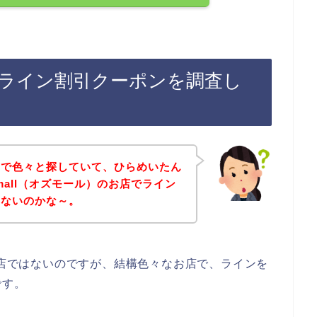
）のライン割引クーポンを調査し
トで色々と探していて、ひらめいたん
mall（オズモール）のお店でライン
いないのかな～。
のお店ではないのですが、結構色々なお店で、ラインを
です。