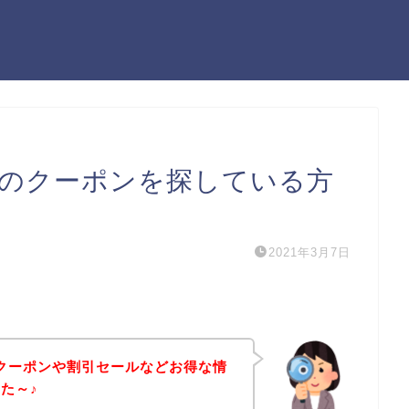
ル）のクーポンを探している方
2021年3月7日
）のクーポンや割引セールなどお得な情
た～♪