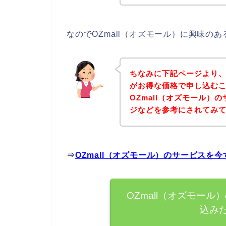
なのでOZmall（オズモール）に興味の
ちなみに下記ページより、
がお得な価格で申し込むこ
OZmall（オズモール
ジなどを参考にされてみ
⇒
OZmall（オズモール）のサービスを
OZmall（オズモー
込み