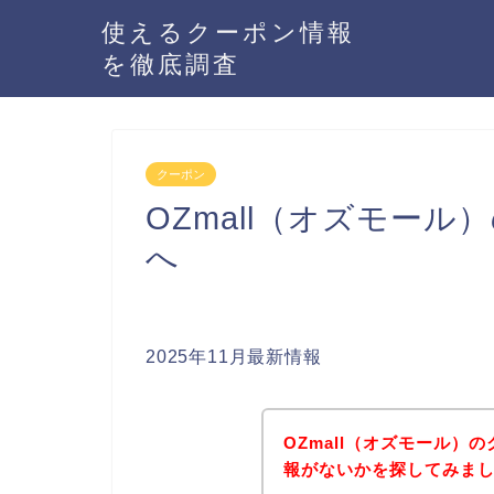
使えるクーポン情報
を徹底調査
クーポン
OZmall（オズモー
へ
2025年11月最新情報
OZmall（オズモール
報がないかを探してみまし