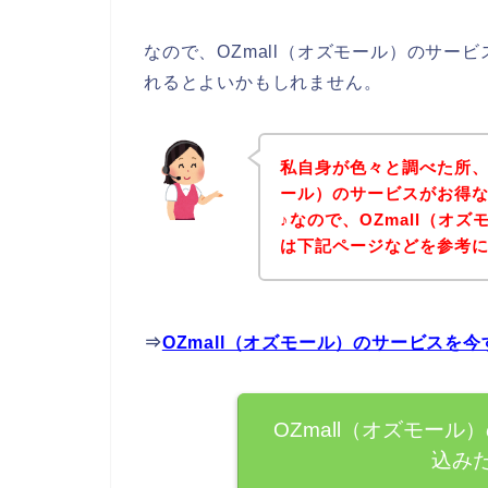
なので、OZmall（オズモール）のサ
れるとよいかもしれません。
私自身が色々と調べた所、
ール）のサービスがお得
♪なので、OZmall（オ
は下記ページなどを参考
⇒
OZmall（オズモール）のサービスを
OZmall（オズモー
込み