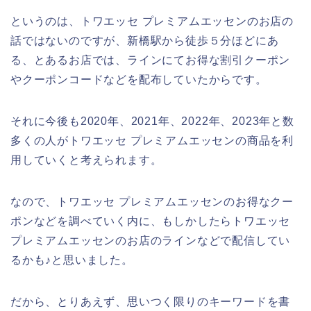
というのは、トワエッセ プレミアムエッセンのお店の
話ではないのですが、新橋駅から徒歩５分ほどにあ
る、とあるお店では、ラインにてお得な割引クーポン
やクーポンコードなどを配布していたからです。
それに今後も2020年、2021年、2022年、2023年と数
多くの人がトワエッセ プレミアムエッセンの商品を利
用していくと考えられます。
なので、トワエッセ プレミアムエッセンのお得なクー
ポンなどを調べていく内に、もしかしたらトワエッセ
プレミアムエッセンのお店のラインなどで配信してい
るかも♪と思いました。
だから、とりあえず、思いつく限りのキーワードを書