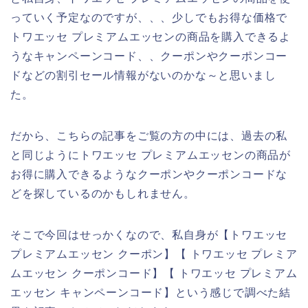
っていく予定なのですが、、、少しでもお得な価格で
トワエッセ プレミアムエッセンの商品を購入できるよ
うなキャンペーンコード、、クーポンやクーポンコー
ドなどの割引セール情報がないのかな～と思いまし
た。
だから、こちらの記事をご覧の方の中には、過去の私
と同じようにトワエッセ プレミアムエッセンの商品が
お得に購入できるようなクーポンやクーポンコードな
どを探しているのかもしれません。
そこで今回はせっかくなので、私自身が【トワエッセ
プレミアムエッセン クーポン】【 トワエッセ プレミア
ムエッセン クーポンコード】【 トワエッセ プレミアム
エッセン キャンペーンコード】という感じで調べた結