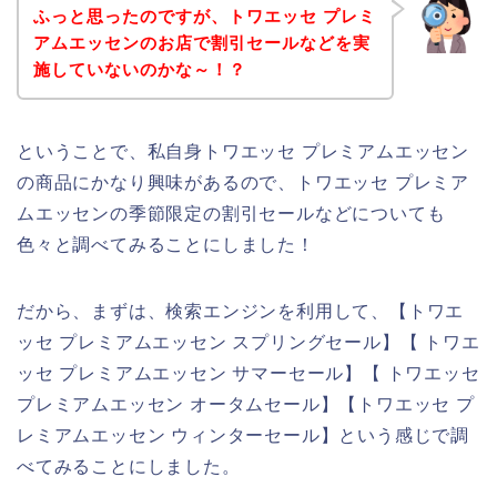
ふっと思ったのですが、トワエッセ プレミ
アムエッセンのお店で割引セールなどを実
施していないのかな～！？
ということで、私自身トワエッセ プレミアムエッセン
の商品にかなり興味があるので、トワエッセ プレミア
ムエッセンの季節限定の割引セールなどについても
色々と調べてみることにしました！
だから、まずは、検索エンジンを利用して、【トワエ
ッセ プレミアムエッセン スプリングセール】【 トワエ
ッセ プレミアムエッセン サマーセール】【 トワエッセ
プレミアムエッセン オータムセール】【トワエッセ プ
レミアムエッセン ウィンターセール】という感じで調
べてみることにしました。