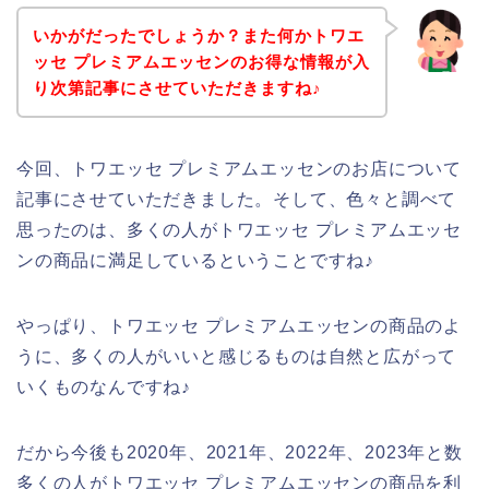
いかがだったでしょうか？また何かトワエ
ッセ プレミアムエッセンのお得な情報が入
り次第記事にさせていただきますね♪
今回、トワエッセ プレミアムエッセンのお店について
記事にさせていただきました。そして、色々と調べて
思ったのは、多くの人がトワエッセ プレミアムエッセ
ンの商品に満足しているということですね♪
やっぱり、トワエッセ プレミアムエッセンの商品のよ
うに、多くの人がいいと感じるものは自然と広がって
いくものなんですね♪
だから今後も2020年、2021年、2022年、2023年と数
多くの人がトワエッセ プレミアムエッセンの商品を利