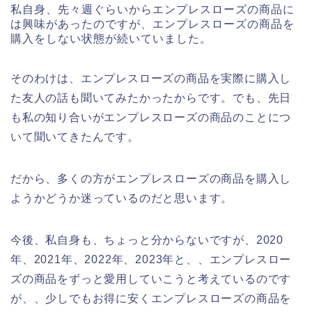
私自身、先々週ぐらいからエンプレスローズの商品に
は興味があったのですが、エンプレスローズの商品を
購入をしない状態が続いていました。
そのわけは、エンプレスローズの商品を実際に購入し
た友人の話も聞いてみたかったからです。でも、先日
も私の知り合いがエンプレスローズの商品のことにつ
いて聞いてきたんです。
だから、多くの方がエンプレスローズの商品を購入し
ようかどうか迷っているのだと思います。
今後、私自身も、ちょっと分からないですが、2020
年、2021年、2022年、2023年と、、エンプレスロー
ズの商品をずっと愛用していこうと考えているのです
が、、少しでもお得に安くエンプレスローズの商品を