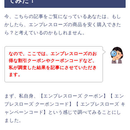
てみた！
今、こちらの記事をご覧になっているあなたは、もし
かしたら、エンプレスローズの商品を安く購入できた
ら？と考えているのかもしれません。
なので、ここでは、エンプレスローズのお
得な割引クーポンやクーポンコードなど、
私が調査した結果を記事にさせていただき
ます。
まず、私自身、【エンプレスローズ クーポン】【 エン
プレスローズ クーポンコード】【 エンプレスローズ キ
ャンペーンコード】という感じで調べてみることにし
ました。