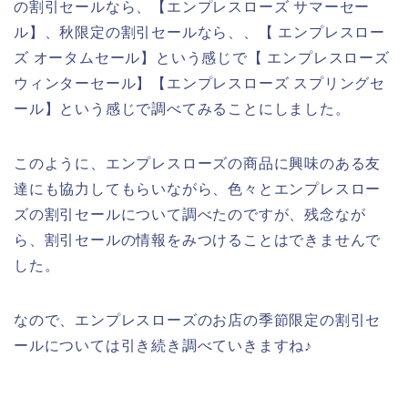
の割引セールなら、【エンプレスローズ サマーセー
ル】、秋限定の割引セールなら、、【 エンプレスロー
ズ オータムセール】という感じで【 エンプレスローズ
ウィンターセール】【エンプレスローズ スプリングセ
ール】という感じで調べてみることにしました。
このように、エンプレスローズの商品に興味のある友
達にも協力してもらいながら、色々とエンプレスロー
ズの割引セールについて調べたのですが、残念なが
ら、割引セールの情報をみつけることはできませんで
した。
なので、エンプレスローズのお店の季節限定の割引セ
ールについては引き続き調べていきますね♪