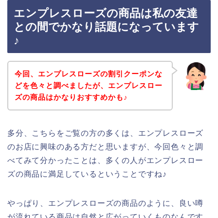
エンプレスローズの商品は私の友達
との間でかなり話題になっています
♪
今回、エンプレスローズの割引クーポンな
どを色々と調べましたが、エンプレスロー
ズの商品はかなりおすすめかも♪
多分、こちらをご覧の方の多くは、エンプレスローズ
のお店に興味のある方だと思いますが、今回色々と調
べてみて分かったことは、多くの人がエンプレスロー
ズの商品に満足しているということですね♪
やっぱり、エンプレスローズの商品のように、良い噂
が流れている商品は自然と広がっていくものなんです