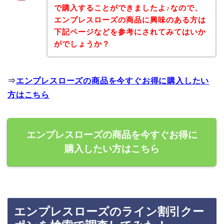
で購入することができましたよ♪なので、
エンプレスローズの商品に興味のある方は
下記ページなどを参考にされてみてはいか
がでしょうか？
⇒
エンプレスローズの商品を今すぐお得に購入したい
方はこちら
エンプレスローズの商品を今すぐお得に
購入したい方はこちら
エンプレスローズのライン割引クー