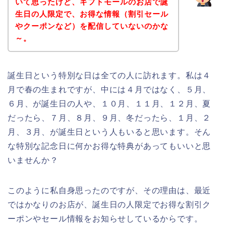
いて思ったけど、ギフトモールのお店で誕
生日の人限定で、お得な情報（割引セール
やクーポンなど）を配信していないのかな
～。
誕生日という特別な日は全ての人に訪れます。私は４
月で春の生まれですが、中には４月ではなく、５月、
６月、が誕生日の人や、１０月、１１月、１２月、夏
だったら、７月、８月、９月、冬だったら、１月、２
月、３月、が誕生日という人もいると思います。そん
な特別な記念日に何かお得な特典があってもいいと思
いませんか？
このように私自身思ったのですが、その理由は、最近
ではかなりのお店が、誕生日の人限定でお得な割引ク
ーポンやセール情報をお知らせしているからです。