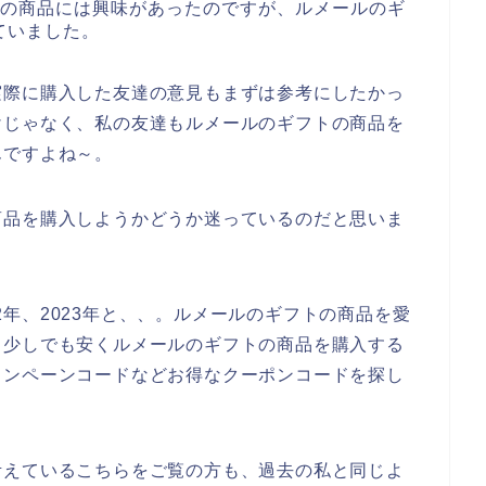
トの商品には興味があったのですが、ルメールのギ
ていました。
実際に購入した友達の意見もまずは参考にしたかっ
けじゃなく、私の友達もルメールのギフトの商品を
んですよね～。
商品を購入しようかどうか迷っているのだと思いま
022年、2023年と、、。ルメールのギフトの商品を愛
、少しでも安くルメールのギフトの商品を購入する
ャンペーンコードなどお得なクーポンコードを探し
考えているこちらをご覧の方も、過去の私と同じよ