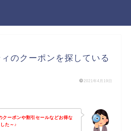
ーティのクーポンを探している
2021年4月19日
ィのクーポンや割引セールなどお得な
した～♪