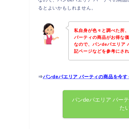
るとよいかもしれません。
私自身が色々と調べた所、
パーティの商品がお得な価
なので、パンdeパエリア
記ページなどを参考にさ
⇒
パンdeパエリア パーティの商品を今
パンdeパエリア パー
た