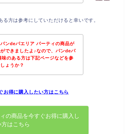
のある方は参考にしていただけると幸いです。
パンdeパエリア パーティの商品が
ができましたよ♪なので、パンdeパ
興味のある方は下記ページなどを参
でしょうか？
すぐお得に購入したい方はこちら
ティの商品を今すぐお得に購入し
い方はこちら