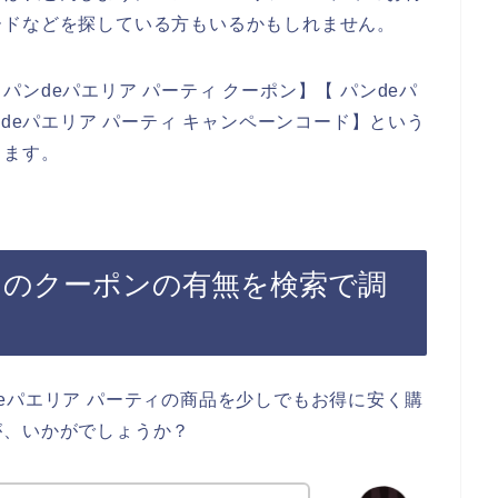
ードなどを探している方もいるかもしれません。
ンdeパエリア パーティ クーポン】【 パンdeパ
ンdeパエリア パーティ キャンペーンコード】という
きます。
ィのクーポンの有無を検索で調
eパエリア パーティの商品を少しでもお得に安く購
が、いかがでしょうか？