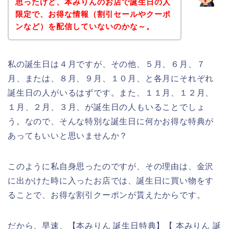
思ったけど、本みりんのお店で誕生日の人
限定で、お得な情報（割引セールやクーポ
ンなど）を配信していないのかな～。
私の誕生日は４月ですが、その他、５月、６月、７
月、または、８月、９月、１０月、と各月にそれぞれ
誕生日の人がいるはずです。また、１１月、１２月、
１月、２月、３月、が誕生日の人もいることでしょ
う。なので、そんな特別な誕生日に何かお得な特典が
あってもいいと思いませんか？
このように私自身思ったのですが、その理由は、金沢
に出かけた時に入ったお店では、誕生日に買い物をす
ることで、お得な割引クーポンが貰えたからです。
だから、早速、【本みりん 誕生日特典】【 本みりん 誕