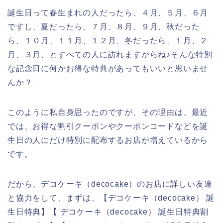
誕生日って春生まれの人だったら、４月、５月、６月
ですし、夏だったら、７月、８月、９月、秋だった
ら、１０月、１１月、１２月、冬だったら、１月、２
月、３月、とすべての人に訪れますからね♪そんな特別
な記念日に何かお得な特典があってもいいと思いませ
んか？
このように私自身思ったのですが、その理由は、最近
では、お得な割引クーポンやクーポンコードなどを誕
生日の人にだけ特別に配布するお店が増えているから
です。
だから、デコケーキ（decocake）のお店に詳しい友達
と協力をして、まずは、【デコケーキ（decocake） 誕
生日特典】【 デコケーキ（decocake） 誕生日特典割