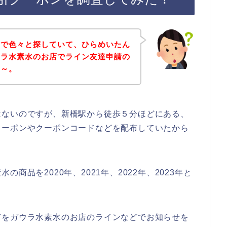
トで色々と探していて、ひらめいたん
ウラ水素水のお店でライン友達申請の
な～。
はないのですが、新橋駅から徒歩５分ほどにある、
クーポンやクーポンコードなどを配布していたから
商品を2020年、2021年、2022年、2023年と
どをガウラ水素水のお店のラインなどでお知らせを