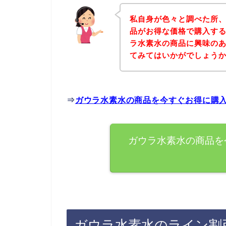
私自身が色々と調べた所
品がお得な価格で購入する
ラ水素水の商品に興味の
てみてはいかがでしょう
⇒
ガウラ水素水の商品を今すぐお得に購
ガウラ水素水の商品を
ガウラ水素水のライン割