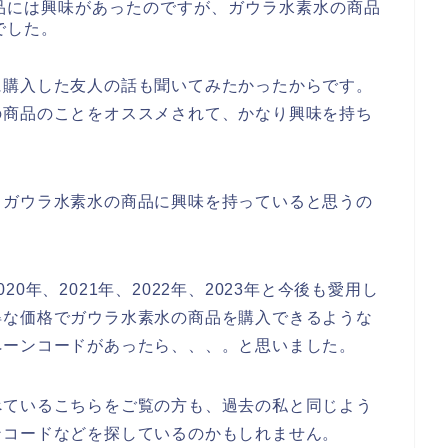
品には興味があったのですが、ガウラ水素水の商品
でした。
に購入した友人の話も聞いてみたかったからです。
の商品のことをオススメされて、かなり興味を持ち
もガウラ水素水の商品に興味を持っていると思うの
0年、2021年、2022年、2023年と今後も愛用し
得な価格でガウラ水素水の商品を購入できるような
ペーンコードがあったら、、、。と思いました。
べているこちらをご覧の方も、過去の私と同じよう
ンコードなどを探しているのかもしれません。