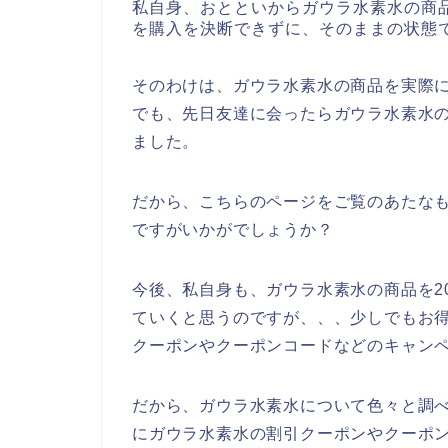
私自身、おとといからガウラ水素水の商
を購入を決断できずに、そのままの状態
そのわけは、ガウラ水素水の商品を実際
でも、先日友達に会ったらガウラ水素水
ました。
だから、こちらのページをご覧のあたな
ですがいかがでしょうか？
今後、私自身も、ガウラ水素水の商品を202
ていくと思うのですが、、、少しでもお
クーポンやクーポンコードなどのキャン
だから、ガウラ水素水について色々と調
にガウラ水素水の割引クーポンやクーポ