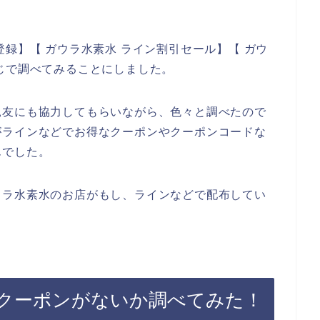
録】【 ガウラ水素水 ライン割引セール】【 ガウ
じで調べてみることにしました。
親友にも協力してもらいながら、色々と調べたので
がラインなどでお得なクーポンやクーポンコードな
んでした。
ウラ水素水のお店がもし、ラインなどで配布してい
クーポンがないか調べてみた！