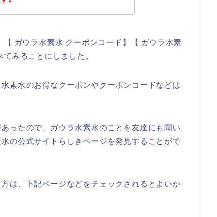
【 ガウラ水素水 クーポンコード】【 ガウラ水素
べてみることにしました。
ラ水素水のお得なクーポンやクーポンコードなどは
があったので、ガウラ水素水のことを友達にも聞い
素水の公式サイトらしきページを発見することがで
る方は、下記ページなどをチェックされるとよいか