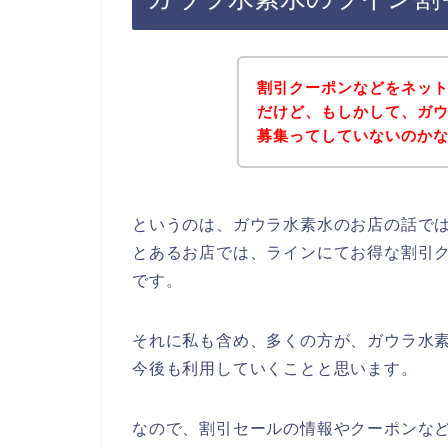
割引クーポンなどをネッ
だけど、もしかして、ガ
募集ってしていないのか
というのは、ガウラ水素水のお店の話で
とあるお店では、ラインにてお得な割引
です。
それに私も含め、多くの方が、ガウラ水素水の
今後も利用していくことと思います。
なので、割引セールの情報やクーポンな