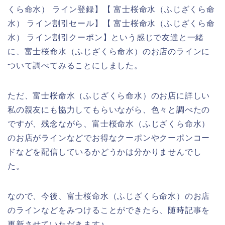
くら命水） ライン登録】【 富士桜命水（ふじざくら命
水） ライン割引セール】【 富士桜命水（ふじざくら命
水） ライン割引クーポン】という感じで友達と一緒
に、富士桜命水（ふじざくら命水）のお店のラインに
ついて調べてみることにしました。
ただ、富士桜命水（ふじざくら命水）のお店に詳しい
私の親友にも協力してもらいながら、色々と調べたの
ですが、残念ながら、富士桜命水（ふじざくら命水）
のお店がラインなどでお得なクーポンやクーポンコー
ドなどを配信しているかどうかは分かりませんでし
た。
なので、今後、富士桜命水（ふじざくら命水）のお店
のラインなどをみつけることができたら、随時記事を
更新させていただきます♪