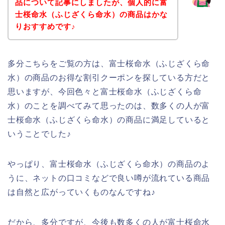
品について記事にしましたが、個人的に富
士桜命水（ふじざくら命水）の商品はかな
りおすすめです♪
多分こちらをご覧の方は、富士桜命水（ふじざくら命
水）の商品のお得な割引クーポンを探している方だと
思いますが、今回色々と富士桜命水（ふじざくら命
水）のことを調べてみて思ったのは、数多くの人が富
士桜命水（ふじざくら命水）の商品に満足していると
いうことでした♪
やっぱり、富士桜命水（ふじざくら命水）の商品のよ
うに、ネットの口コミなどで良い噂が流れている商品
は自然と広がっていくものなんですね♪
だから、多分ですが、今後も数多くの人が富士桜命水