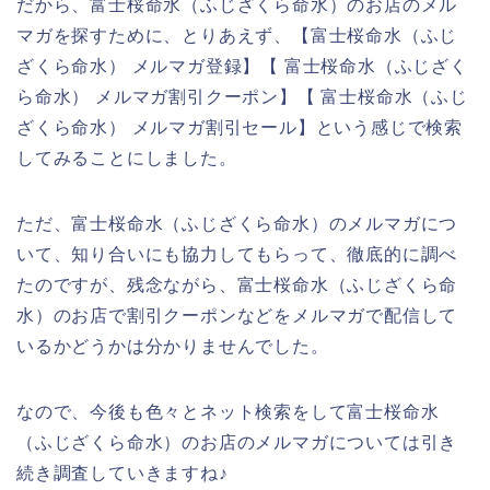
だから、富士桜命水（ふじざくら命水）のお店のメル
マガを探すために、とりあえず、【富士桜命水（ふじ
ざくら命水） メルマガ登録】【 富士桜命水（ふじざく
ら命水） メルマガ割引クーポン】【 富士桜命水（ふじ
ざくら命水） メルマガ割引セール】という感じで検索
してみることにしました。
ただ、富士桜命水（ふじざくら命水）のメルマガにつ
いて、知り合いにも協力してもらって、徹底的に調べ
たのですが、残念ながら、富士桜命水（ふじざくら命
水）のお店で割引クーポンなどをメルマガで配信して
いるかどうかは分かりませんでした。
なので、今後も色々とネット検索をして富士桜命水
（ふじざくら命水）のお店のメルマガについては引き
続き調査していきますね♪