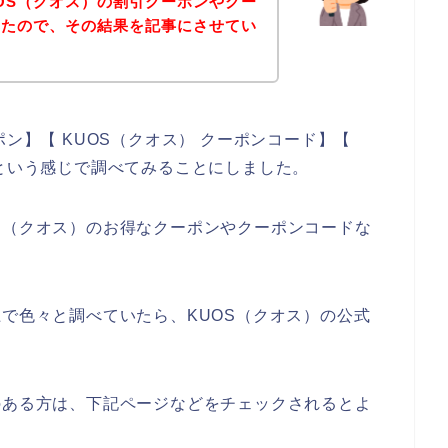
OS（クオス）の割引クーポンやクー
みたので、その結果を記事にさせてい
ポン】【 KUOS（クオス） クーポンコード】【
】という感じで調べてみることにしました。
S（クオス）のお得なクーポンやクーポンコードな
上で色々と調べていたら、KUOS（クオス）の公式
のある方は、下記ページなどをチェックされるとよ