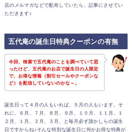
店のメルマガなどで配布していたら、記事にさせてい
ただきます♪
五代庵の誕生日特典クーポンの有無
今回、検索で五代庵のことを調べていて思
ったけど、五代庵のお店で誕生日の人限定
で、お得な情報（割引セールやクーポンな
ど）を配信していないのかな～。
誕生日って４月の人もいれば、５月の人もいます。そ
れに、６月、７月、８月、９月、１０月、１１月、１
２月、１月、２月、３月、と毎月必ず誰かしらの誕生
日ですからね♪そんな特別な誕生日に何かお得な特典が