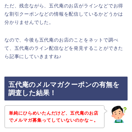
ただ、残念ながら、五代庵のお店がラインなどでお得
な割引クーポンなどの情報を配信しているかどうかは
分かりませんでした。
なので、今後も五代庵のお店のことをネットで調べ
て、五代庵のライン配信などを発見することができた
ら記事にしていきますね♪
五代庵のメルマガクーポンの有無を
調査した結果！
単純にひらめいたんだけど、五代庵のお店
でメルマガ募集ってしていないのかな～。