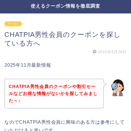
使えるクーポン情報を徹底調査
クーポン
CHATPIA男性会員のクーポンを探し
ている方へ
2021年4月24日
2025年11月最新情報
CHATPIA男性会員のクーポンや割引セー
ルなどお得な情報がないかを探してみまし
た～♪
なのでCHATPIA男性会員に興味のある方は参考にして
いただけると幸いです。