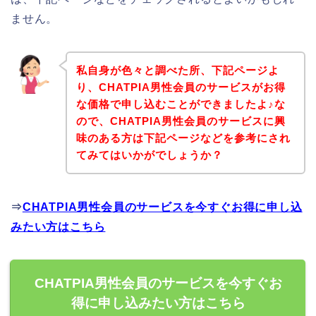
ません。
私自身が色々と調べた所、下記ページよ
り、CHATPIA男性会員のサービスがお得
な価格で申し込むことができましたよ♪な
ので、CHATPIA男性会員のサービスに興
味のある方は下記ページなどを参考にされ
てみてはいかがでしょうか？
⇒
CHATPIA男性会員のサービスを今すぐお得に申し込
みたい方はこちら
CHATPIA男性会員のサービスを今すぐお
得に申し込みたい方はこちら