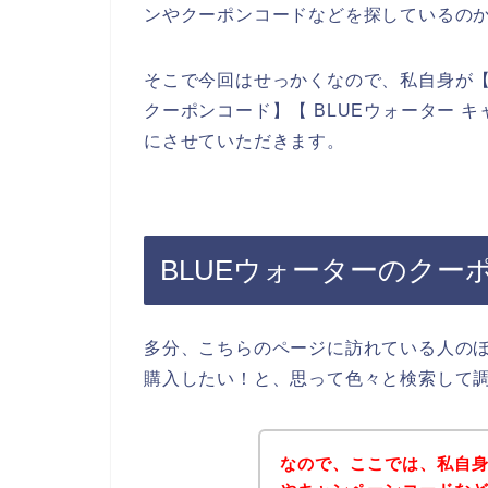
ンやクーポンコードなどを探しているの
そこで今回はせっかくなので、私自身が【B
クーポンコード】【 BLUEウォーター 
にさせていただきます。
BLUEウォーターのクー
多分、こちらのページに訪れている人のほ
購入したい！と、思って色々と検索して
なので、ここでは、私自身