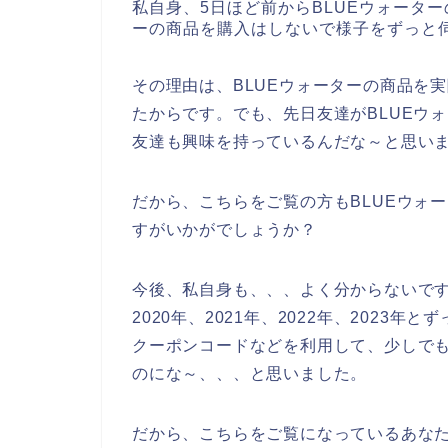
私自身、5日ほど前からBLUEウォータ
ーの商品を購入はしないで様子をずっと
その理由は、BLUEウォーターの商品を
たからです。でも、先日友達がBLUEウ
友達も興味を持っているんだな～と思い
だから、こちらをご覧の方もBLUEウォ
すがいかがでしょうか？
今後、私自身も、、、よく分からないです
2020年、2021年、2022年、202
クーポンコードなどを利用して、少しでも
のにな～、、、と思いました。
だから、こちらをご覧になっているあなた