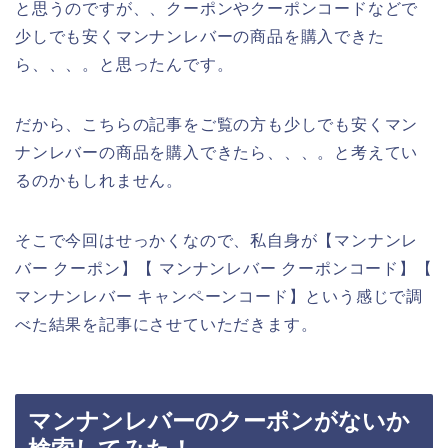
と思うのですが、、クーポンやクーポンコードなどで
少しでも安くマンナンレバーの商品を購入できた
ら、、、。と思ったんです。
だから、こちらの記事をご覧の方も少しでも安くマン
ナンレバーの商品を購入できたら、、、。と考えてい
るのかもしれません。
そこで今回はせっかくなので、私自身が【マンナンレ
バー クーポン】【 マンナンレバー クーポンコード】【
マンナンレバー キャンペーンコード】という感じで調
べた結果を記事にさせていただきます。
マンナンレバーのクーポンがないか