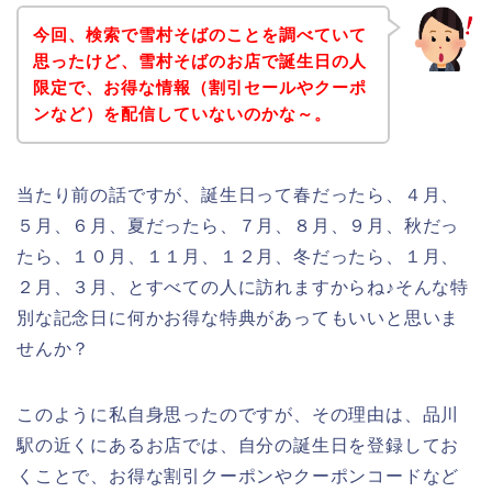
今回、検索で雪村そばのことを調べていて
思ったけど、雪村そばのお店で誕生日の人
限定で、お得な情報（割引セールやクーポ
ンなど）を配信していないのかな～。
当たり前の話ですが、誕生日って春だったら、４月、
５月、６月、夏だったら、７月、８月、９月、秋だっ
たら、１０月、１１月、１２月、冬だったら、１月、
２月、３月、とすべての人に訪れますからね♪そんな特
別な記念日に何かお得な特典があってもいいと思いま
せんか？
このように私自身思ったのですが、その理由は、品川
駅の近くにあるお店では、自分の誕生日を登録してお
くことで、お得な割引クーポンやクーポンコードなど