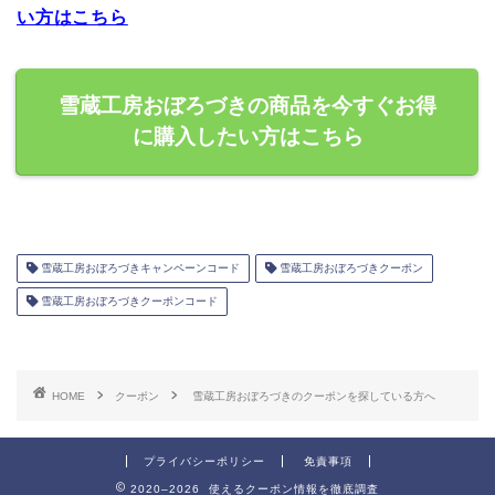
い方はこちら
雪蔵工房おぼろづきの商品を今すぐお得
に購入したい方はこちら
雪蔵工房おぼろづきキャンペーンコード
雪蔵工房おぼろづきクーポン
雪蔵工房おぼろづきクーポンコード
HOME
クーポン
雪蔵工房おぼろづきのクーポンを探している方へ
プライバシーポリシー
免責事項
2020–2026 使えるクーポン情報を徹底調査