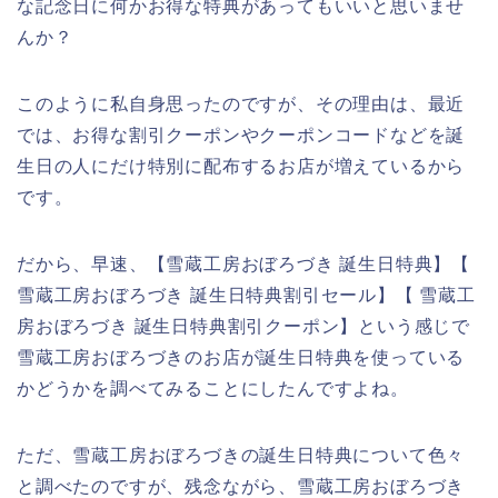
な記念日に何かお得な特典があってもいいと思いませ
んか？
このように私自身思ったのですが、その理由は、最近
では、お得な割引クーポンやクーポンコードなどを誕
生日の人にだけ特別に配布するお店が増えているから
です。
だから、早速、【雪蔵工房おぼろづき 誕生日特典】【
雪蔵工房おぼろづき 誕生日特典割引セール】【 雪蔵工
房おぼろづき 誕生日特典割引クーポン】という感じで
雪蔵工房おぼろづきのお店が誕生日特典を使っている
かどうかを調べてみることにしたんですよね。
ただ、雪蔵工房おぼろづきの誕生日特典について色々
と調べたのですが、残念ながら、雪蔵工房おぼろづき