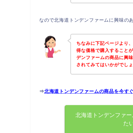
なので北海道トンデンファームに興味の
ちなみに下記ページより
得な価格で購入することが
デンファームの商品に興
されてみてはいかがでし
⇒
北海道トンデンファームの商品を今す
北海道トンデンファー
た