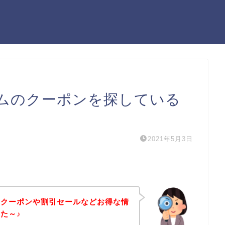
ムのクーポンを探している
2021年5月3日
のクーポンや割引セールなどお得な情
た～♪