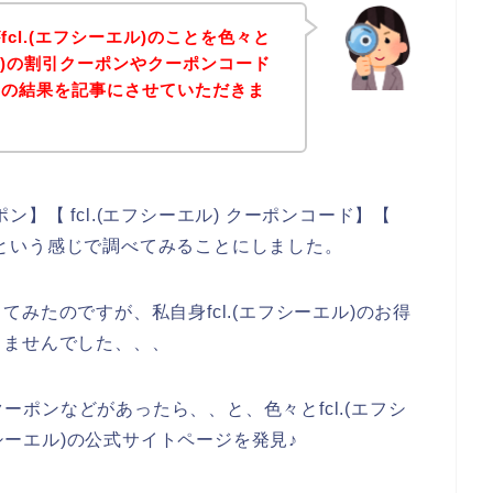
cl.(エフシーエル)のことを色々と
エル)の割引クーポンやクーポンコード
その結果を記事にさせていただきま
ポン】【 fcl.(エフシーエル) クーポンコード】【
ド】という感じで調べてみることにしました。
みたのですが、私自身fcl.(エフシーエル)のお得
きませんでした、、、
クーポンなどがあったら、、と、色々とfcl.(エフシ
フシーエル)の公式サイトページを発見♪