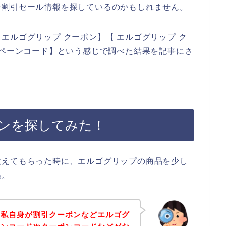
な割引セール情報を探しているのかもしれません。
エルゴグリップ クーポン】【 エルゴグリップ ク
ンペーンコード】という感じで調べた結果を記事にさ
ンを探してみた！
教えてもらった時に、エルゴグリップの商品を少し
ね。
、私自身が割引クーポンなどエルゴグ