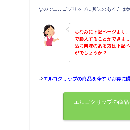
なのでエルゴグリップに興味のある方は
ちなみに下記ページより
で購入することができまし
品に興味のある方は下記
がでしょうか？
⇒
エルゴグリップの商品を今すぐお得に
エルゴグリップの商品