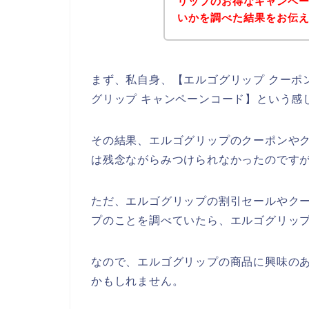
リップのお得なキャンペ
いかを調べた結果をお伝
まず、私自身、【エルゴグリップ クーポン
グリップ キャンペーンコード】という感
その結果、エルゴグリップのクーポンや
は残念ながらみつけられなかったのです
ただ、エルゴグリップの割引セールやク
プのことを調べていたら、エルゴグリップ
なので、エルゴグリップの商品に興味の
かもしれません。