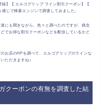
登録】【 エルゴグリップ ライン割引クーポン】【
う感じで検索エンジンで調査してみました。
友達にも聞きながら、色々と調べたのですが、残念
などでお得な割引クーポンなどを配信しているかど
のお店のHPを調べて、エルゴグリップのラインな
いただきますね♪
ガクーポンの有無を調査した結