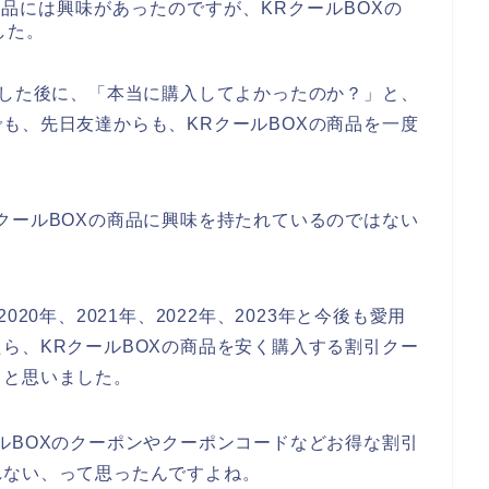
商品には興味があったのですが、KRクールBOXの
した。
入した後に、「本当に購入してよかったのか？」と、
も、先日友達からも、KRクールBOXの商品を一度
。
クールBOXの商品に興味を持たれているのではない
20年、2021年、2022年、2023年と今後も愛用
ら、KRクールBOXの商品を安く購入する割引クー
？と思いました。
ルBOXのクーポンやクーポンコードなどお得な割引
れない、って思ったんですよね。