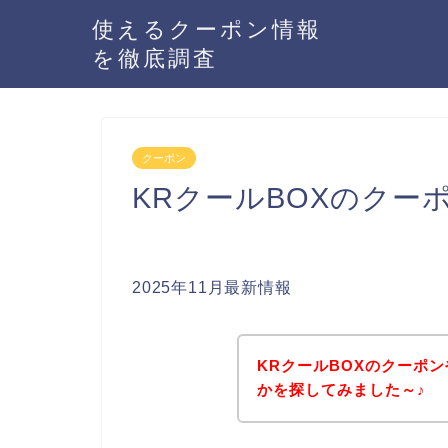
使えるクーポン情報
を徹底調査
クーポン
KRクールBOXのクー
2025年11月最新情報
KRクールBOXのクーポ
かを探してみました～♪