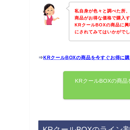
私自身が色々と調べた所、
商品がお得な価格で購入す
KRクールBOXの商品に
にされてみてはいかがで
⇒
KRクールBOXの商品を今すぐお得に
KRクールBOXの商
KRクールBOXのライン