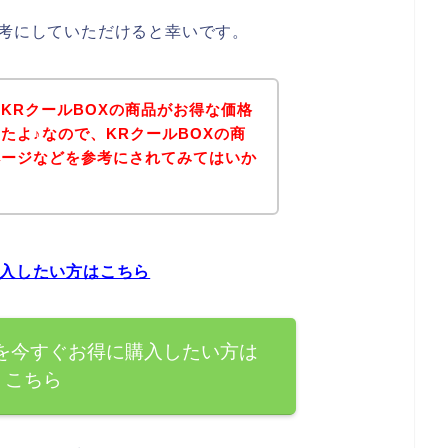
参考にしていただけると幸いです。
KRクールBOXの商品がお得な価格
たよ♪なので、KRクールBOXの商
ページなどを参考にされてみてはいか
購入したい方はこちら
品を今すぐお得に購入したい方は
こちら