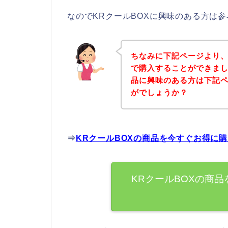
なのでKRクールBOXに興味のある方は
ちなみに下記ページより、
で購入することができまし
品に興味のある方は下記
がでしょうか？
⇒
KRクールBOXの商品を今すぐお得に
KRクールBOXの商