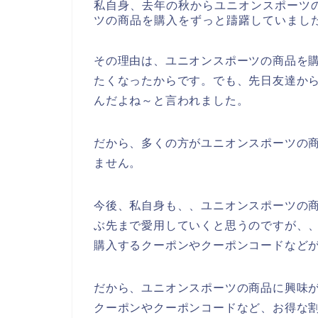
私自身、去年の秋からユニオンスポーツ
ツの商品を購入をずっと躊躇していまし
その理由は、ユニオンスポーツの商品を
たくなったからです。でも、先日友達か
んだよね～と言われました。
だから、多くの方がユニオンスポーツの
ません。
今後、私自身も、、ユニオンスポーツの商品を
ぶ先まで愛用していくと思うのですが、
購入するクーポンやクーポンコードなど
だから、ユニオンスポーツの商品に興味
クーポンやクーポンコードなど、お得な